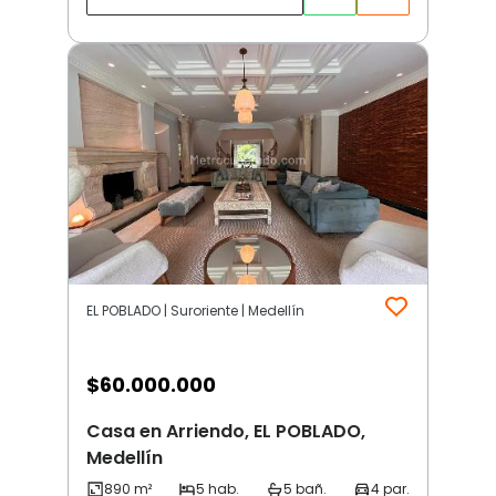
EL POBLADO | Suroriente | Medellín
$
60.000.000
Casa en Arriendo, EL POBLADO,
Medellín