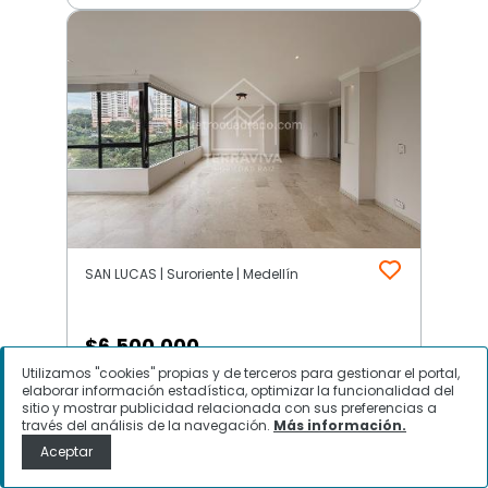
SAN LUCAS | Suroriente | Medellín
$
6.500.000
Utilizamos "cookies" propias y de terceros para gestionar el portal,
Apartamento en Arriendo, SAN
elaborar información estadística, optimizar la funcionalidad del
sitio y mostrar publicidad relacionada con sus preferencias a
LUCAS, Medellín
través del análisis de la navegación.
Más información.
Aceptar