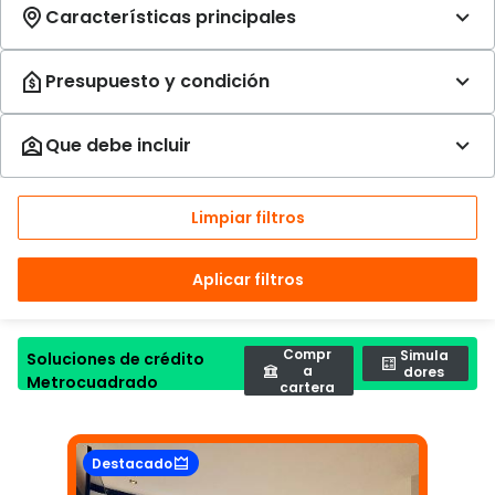
Limpiar filtros
Aplicar filtros
Compr
Simula
Soluciones de crédito
a
dores
Metrocuadrado
cartera
Destacado