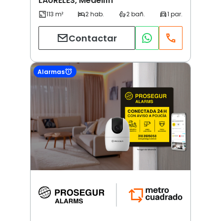
LAURELES, Medellín
Contactar
Alarmas