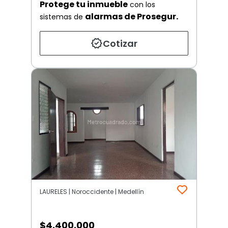
Protege tu inmueble
con los
alarmas de Prosegur.
sistemas de
Cotizar
LAURELES | Noroccidente | Medellín
$
4.400.000