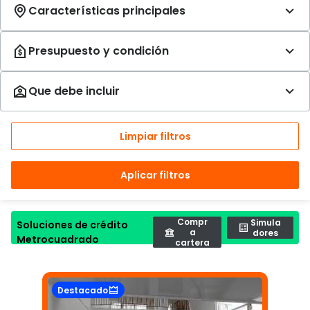
Limpiar filtros
Aplicar filtros
Compr
Simula
Soluciones de crédito
a
dores
Metrocuadrado
cartera
Destacado