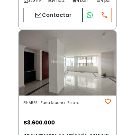
Contactar
PINARES | Zona Urbana | Pereira
$
3.600.000