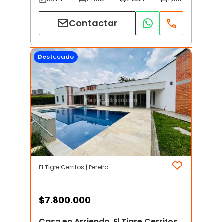
Contactar
Destacado
El Tigre Cerritos | Pereira
$
7.800.000
Casa en Arriendo, El Tigre Cerritos,