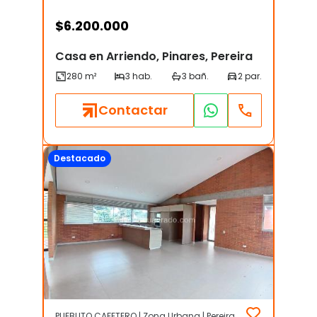
$
6.200.000
Casa en Arriendo, Pinares, Pereira
Contactar
Destacado
PUEBLITO CAFETERO | Zona Urbana | Pereira