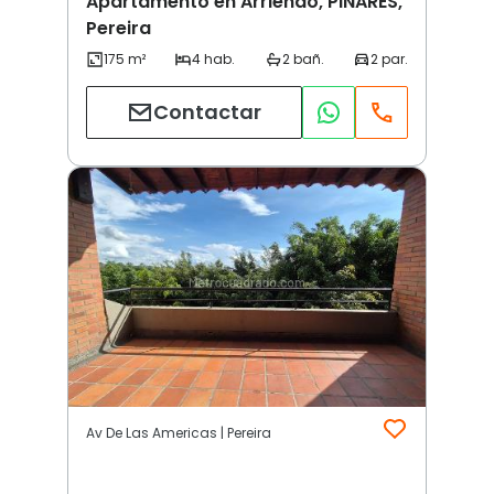
Apartamento en Arriendo, PINARES,
Pereira
Contactar
Av De Las Americas | Pereira