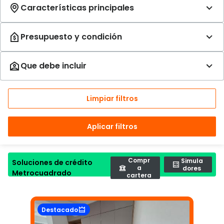
Limpiar filtros
Aplicar filtros
Compr
Simula
Soluciones de crédito
a
dores
Metrocuadrado
cartera
Destacado