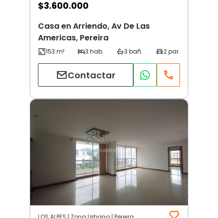
$
3.600.000
Casa en Arriendo, Av De Las
Americas, Pereira
Contactar
LOS ALPES | Zona Urbana | Pereira