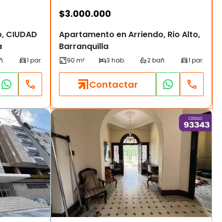
$
3.000.000
o, CIUDAD
Apartamento en Arriendo, Rio Alto,
a
Barranquilla
Contactar