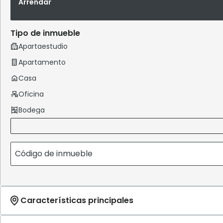
Arrendar
Tipo de inmueble