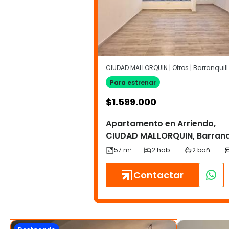
CIUDAD MALLOR
Para estrenar
$
1.599.000
Apartamento en Arriendo,
CIUDAD MALLORQUIN, Barranq
Contactar