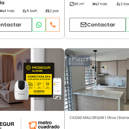
la
ntactar
Contactar
CIUDAD MALLORQUIN | Otros | Barra