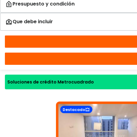
Soluciones de crédito Metrocuadrado
Destacado