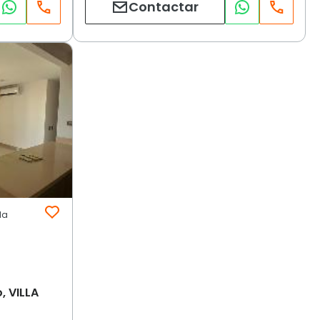
Contactar
la
, VILLA