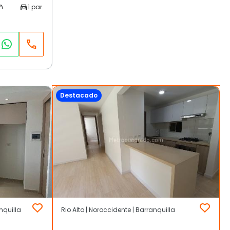
Destacado
nquilla
Rio Alto | Noroccidente | Barranquilla