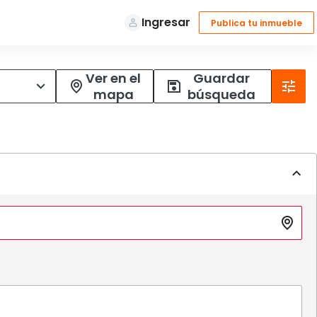
Ver en el
Guardar
mapa
búsqueda