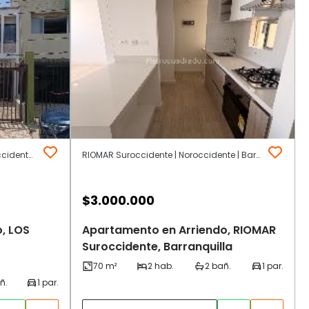
LOS NOGALES Noroccidente | Noroccidente | Barranquilla
RIOMAR Suroccidente | Noroccidente | Barranquilla
$
3.000.000
, LOS
Apartamento en Arriendo, RIOMAR
Suroccidente, Barranquilla