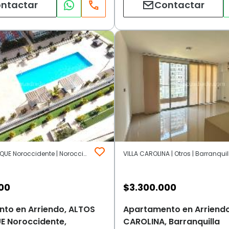
ntactar
Contactar
ALTOS DEL PARQUE Noroccidente | Noroccidente | Barranquilla
VILLA CAROLINA | Otros | Barranquil
00
$
3.300.000
to en Arriendo, ALTOS
Apartamento en Arriendo
E Noroccidente,
CAROLINA, Barranquilla