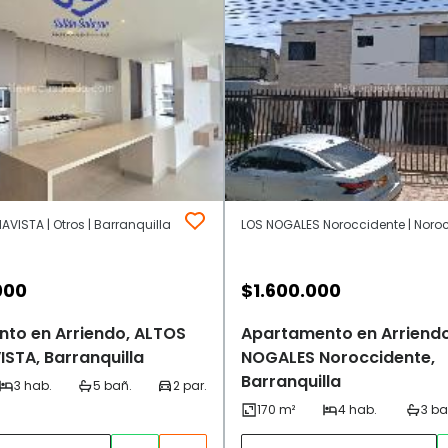
AVISTA | Otros | Barranquilla
000
$
1.600.000
to en Arriendo, ALTOS
Apartamento en Arriendo
STA, Barranquilla
NOGALES Noroccidente,
Barranquilla