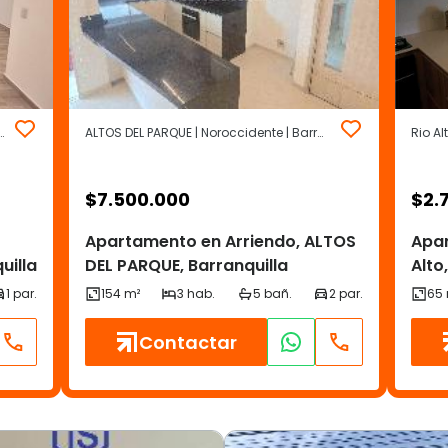
QUIN | Otros | Barranquilla
ALTOS DEL PARQUE | Noroccidente | Barranquilla
Rio Al
$
7.500.000
$
2.
Apartamento en Arriendo, ALTOS
Apar
uilla
DEL PARQUE, Barranquilla
Alto
Contactar