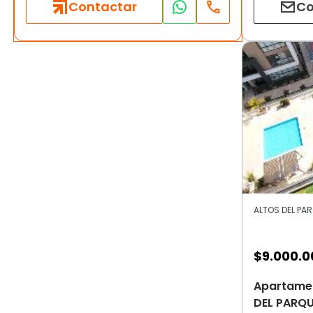
Contactar
Co
$
9.000.0
Apartamen
DEL PARQU