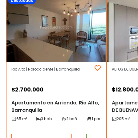
Destacado
Rio Alto | Noroccidente | Barranquilla
ALTOS DE BUEN
$
2.700.000
$
12.800.
Apartamento en Arriendo, Rio Alto,
Apartamen
Barranquilla
DE BUENAVI