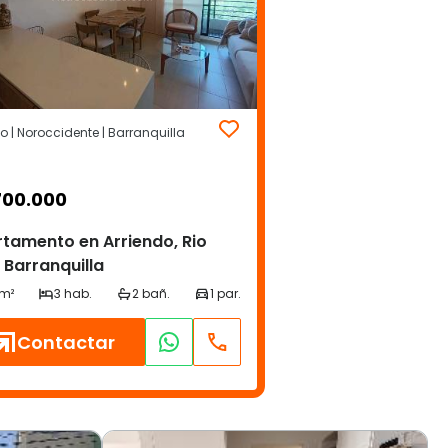
to | Noroccidente | Barranquilla
700.000
tamento en Arriendo, Rio
, Barranquilla
Contactar