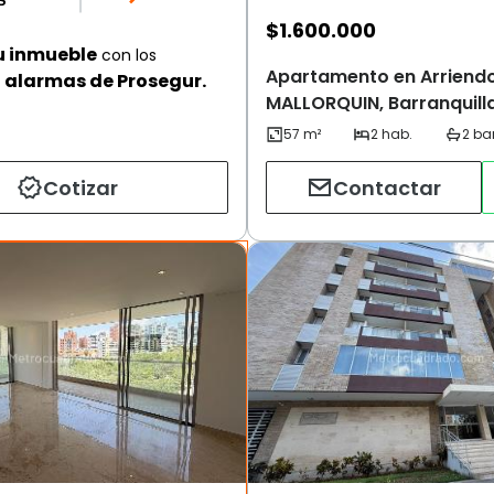
$
1.600.000
u inmueble
con los
Apartamento en Arriend
alarmas de Prosegur.
MALLORQUIN, Barranquill
Cotizar
Contactar