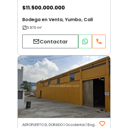
$
11.500.000.000
Bodega en Venta, Yumbo, Cali
Contactar
AEROPUERTO EL DORADO | Occidental | Bogotá D.C.