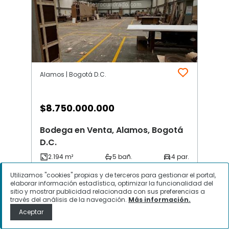
Alamos | Bogotá D.C.
$
8.750.000.000
Bodega en Venta, Alamos, Bogotá
D.C.
Utilizamos "cookies" propias y de terceros para gestionar el portal,
Contactar
elaborar información estadística, optimizar la funcionalidad del
sitio y mostrar publicidad relacionada con sus preferencias a
través del análisis de la navegación.
Más información.
Aceptar