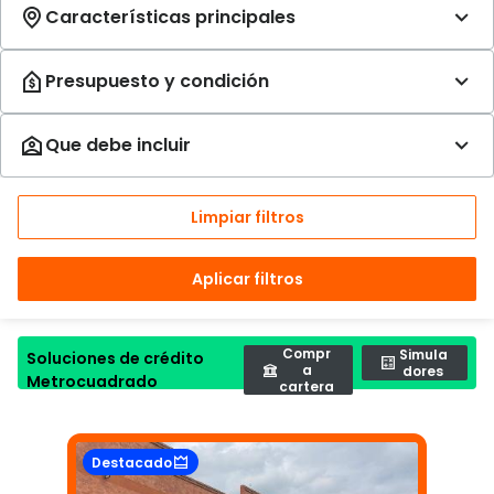
Limpiar filtros
Aplicar filtros
Compr
Simula
Soluciones de crédito
a
dores
Metrocuadrado
cartera
Destacado