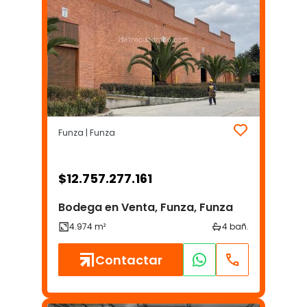
Funza | Funza
$
12.757.277.161
Bodega en Venta, Funza, Funza
Contactar