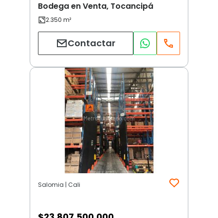
Bodega en Venta, Tocancipá
Contactar
Salomia | Cali
$
23.807.500.000