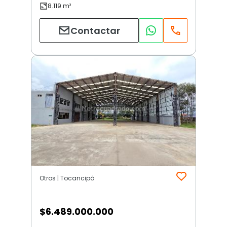
Contactar
Otros | Tocancipá
$
6.489.000.000