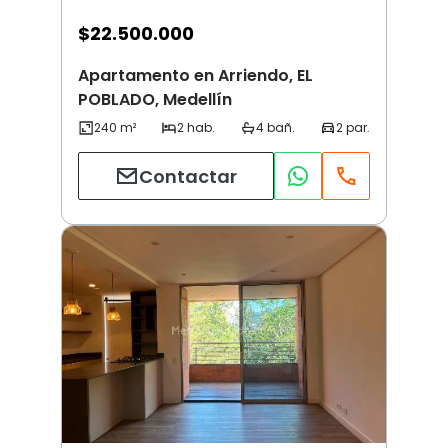
$
22.500.000
Apartamento en Arriendo, EL
POBLADO, Medellín
Contactar