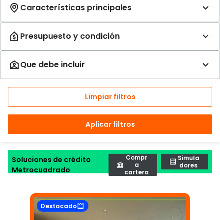
Limpiar filtros
Aplicar filtros
Compr
Simula
Soluciones de crédito
a
dores
Metrocuadrado
cartera
Destacado