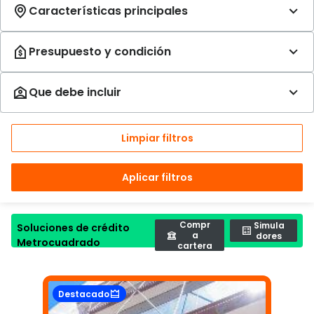
Limpiar filtros
Aplicar filtros
Compr
Simula
Soluciones de crédito
a
dores
Metrocuadrado
cartera
Destacado