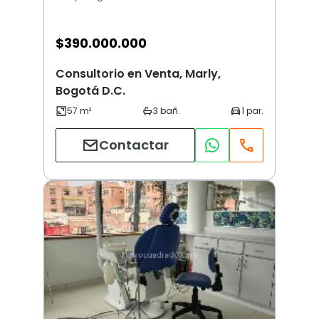
$
390.000.000
Consultorio en Venta, Marly,
Bogotá D.C.
Contactar