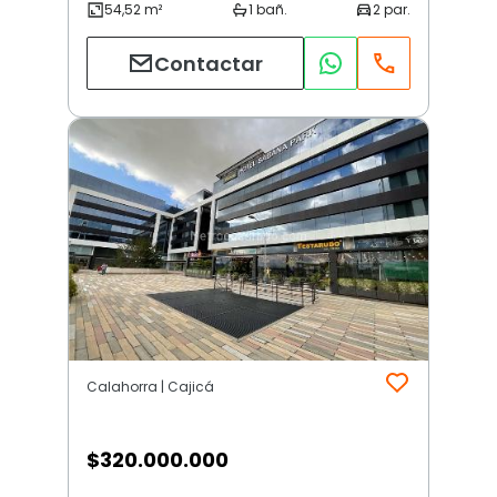
Contactar
Calahorra | Cajicá
$
320.000.000