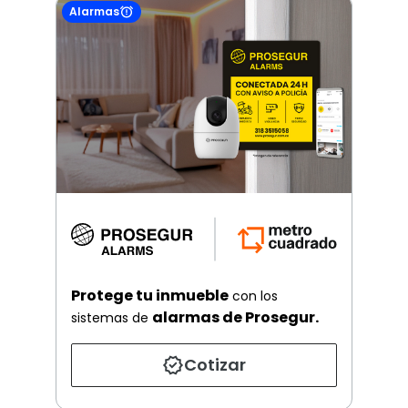
Alarmas
Protege tu inmueble
con los
alarmas de Prosegur.
sistemas de
Cotizar