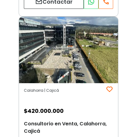
Contactar
Calahorra | Cajicá
$
420.000.000
Consultorio en Venta, Calahorra,
Cajicá