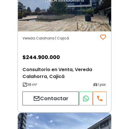
Vereda Calahorra | Cajicá
$
244.900.000
Consultorio en Venta, Vereda
Calahorra, Cajicá
Contactar