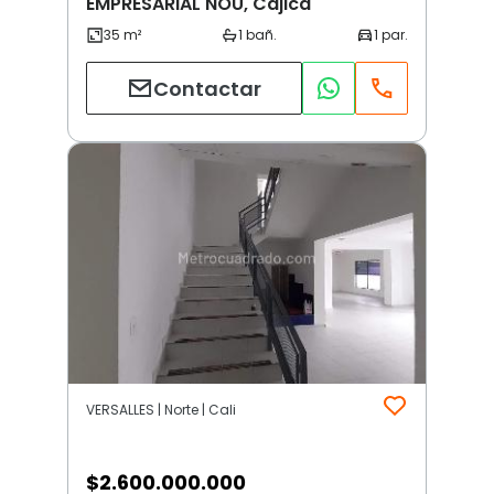
EMPRESARIAL NOU, Cajicá
Contactar
VERSALLES | Norte | Cali
$
2.600.000.000