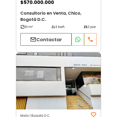
$
570.000.000
Consultorio en Venta, Chico,
Bogotá D.C.
Contactar
Marly | Bogotá D.C.