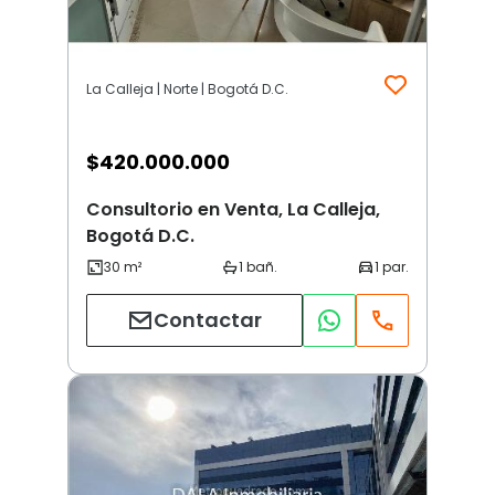
La Calleja | Norte | Bogotá D.C.
$
420.000.000
Consultorio en Venta, La Calleja,
Bogotá D.C.
Contactar