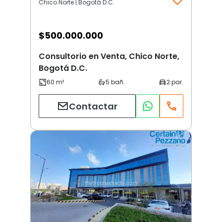
Chico Norte | Bogotá D.C.
$
500.000.000
Consultorio en Venta, Chico Norte,
Bogotá D.C.
Contactar