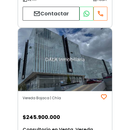
Contactar
Vereda Bojaca | Chía
$
245.900.000
Consultorio en Venta, Vereda