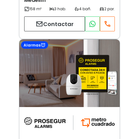
Medellín
Contactar
Alarmas