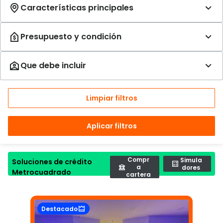
Limpiar filtros
Aplicar filtros
Compr
Simula
Soluciones de crédito
a
dores
Metrocuadrado
cartera
Destacado