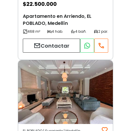
$
22.500.000
Apartamento en Arriendo, EL
POBLADO, Medellín
Contactar
EL POBLADO | Suroriente | Medellín