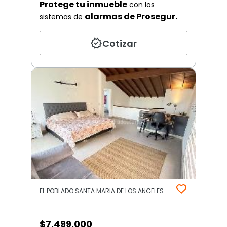
Protege tu inmueble
con los
alarmas de Prosegur.
sistemas de
Cotizar
EL POBLADO SANTA MARIA DE LOS ANGELES Suroriente | Suroriente | Medellín
$
7.499.000