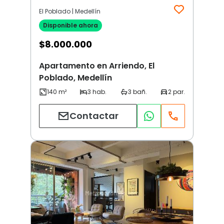
El Poblado | Medellín
Disponible ahora
$
8.000.000
Apartamento en Arriendo, El
Poblado, Medellín
Contactar