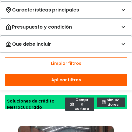
Limpiar filtros
Aplicar filtros
Compr
Simula
Soluciones de crédito
a
dores
Metrocuadrado
cartera