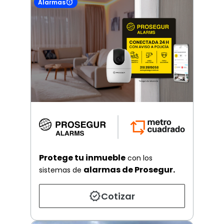
Alarmas
Protege tu inmueble
con los
alarmas de Prosegur.
sistemas de
Cotizar