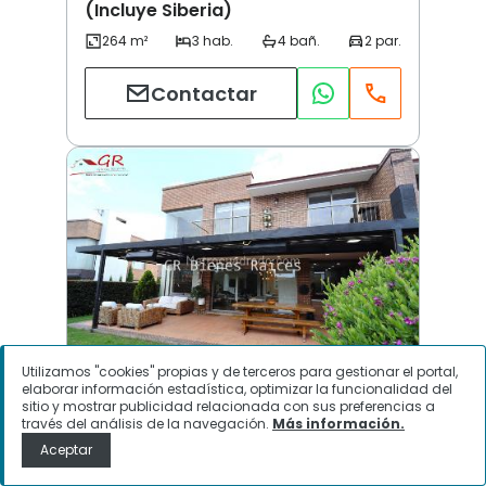
(Incluye Siberia)
Contactar
Utilizamos "cookies" propias y de terceros para gestionar el portal,
elaborar información estadística, optimizar la funcionalidad del
sitio y mostrar publicidad relacionada con sus preferencias a
Via Siberia Cota | Cota (Incluye Siberia)
través del análisis de la navegación.
Más información.
Aceptar
$
1.350.000.000