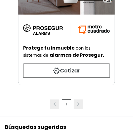
Protege tu inmueble
con los
alarmas de Prosegur.
sistemas de
Cotizar
1