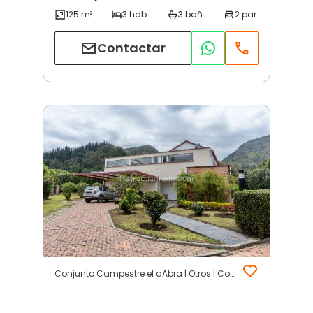
Contactar
Conjunto Campestre el aAbra | Otros | Cota (Incluye Siberia)