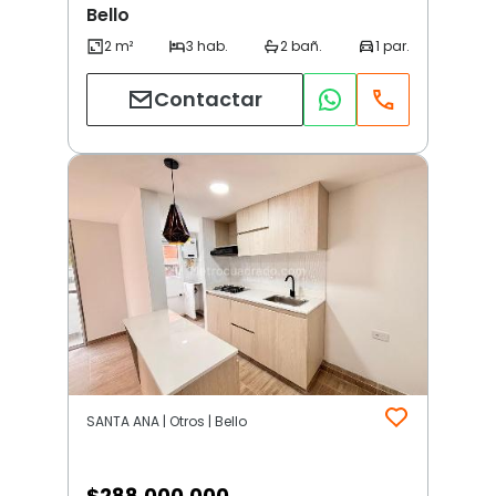
Bello
Contactar
SANTA ANA | Otros | Bello
$
288.000.000