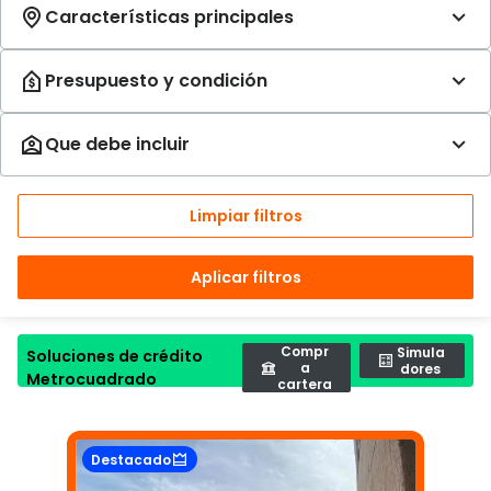
Limpiar filtros
Aplicar filtros
Compr
Simula
Soluciones de crédito
a
dores
Metrocuadrado
cartera
Destacado