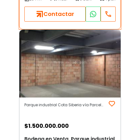
Contactar
Parque industrial Cota Siberia vía Parcelas | Otros | Cota (Incluye Siberia)
$
1.500.000.000
Bodega en Venta, Parque industrial