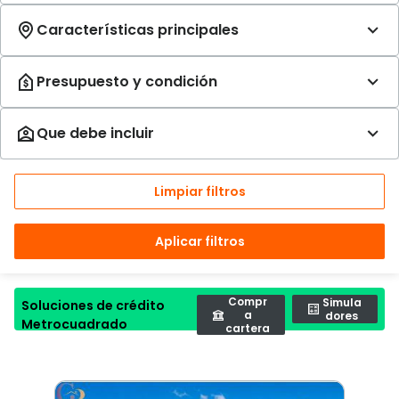
Limpiar filtros
Aplicar filtros
Compr
Simula
Soluciones de crédito
a
dores
Metrocuadrado
cartera