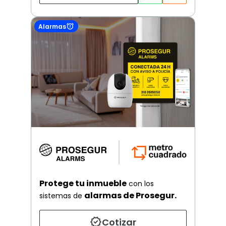
Alarmas
Protege tu inmueble
con los
alarmas de Prosegur.
sistemas de
Cotizar