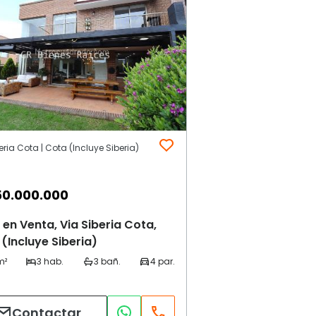
eria Cota | Cota (Incluye Siberia)
50.000.000
en Venta, Via Siberia Cota,
(Incluye Siberia)
Contactar