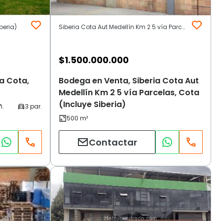
beria)
Siberia Cota Aut Medellín Km 2 5 vía Parcelas | Otros | Cota (Incluye Siberia)
$
1.500.000.000
ia Cota,
Bodega en Venta, Siberia Cota Aut
Medellín Km 2 5 vía Parcelas, Cota
(Incluye Siberia)
Contactar