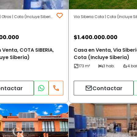
COTA SIBERIA | Otros | Cota (Incluye Siberia)
Via Siberia Cota | Cota (Incluye Si
00.000
$
1.400.000.000
 Venta, COTA SIBERIA,
Casa en Venta, Via Siber
uye Siberia)
Cota (Incluye Siberia)
ntactar
Contactar