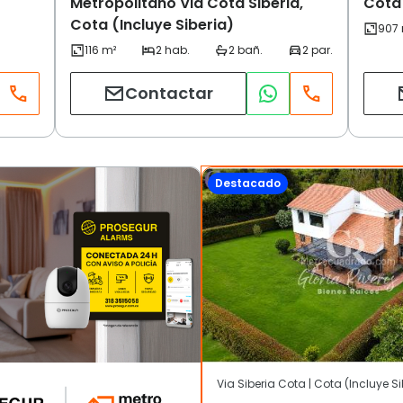
Metropolitano Via Cota Siberia,
Cota 
Cota (Incluye Siberia)
Contactar
Destacado
Via Siberia Cota | Cota (Incluye Si