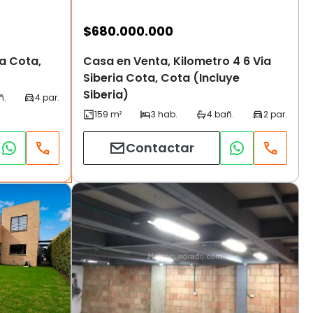
$
680.000.000
ia Cota,
Casa en Venta, Kilometro 4 6 Via
Siberia Cota, Cota (Incluye
Siberia)
Contactar