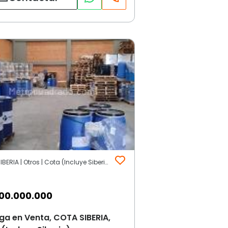
COTA SIBERIA | Otros | Cota (Incluye Siberia)
00.000.000
a en Venta, COTA SIBERIA,