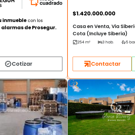
$
1.420.000.000
u inmueble
con los
Casa en Venta, Via Siber
alarmas de Prosegur.
Cota (Incluye Siberia)
Cotizar
Contactar