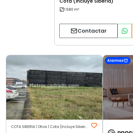
Cota (Incluye Siberia)
Contactar
Alarmas
COTA SIBERIA | Otros | Cota (Incluye Siberia)