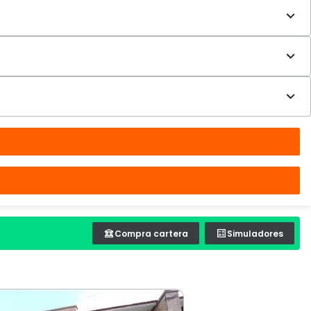
Compra cartera
Simuladores