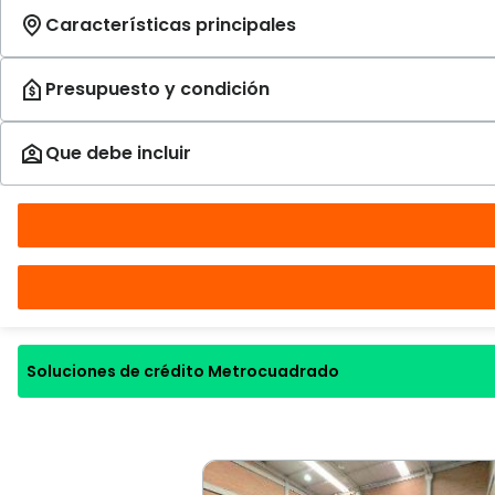
Soluciones de crédito Metrocuadrado