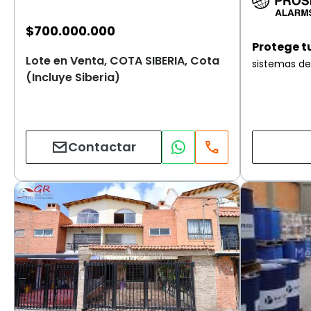
$
700.000.000
Protege t
Lote en Venta, COTA SIBERIA, Cota
sistemas de
(Incluye Siberia)
Contactar