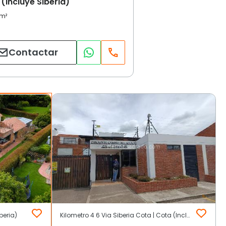
(Incluye Siberia)
Contactar
beria)
Kilometro 4 6 Via Siberia Cota | Cota (Incluye Siberia)