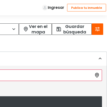
Ver en el
Guardar
mapa
búsqueda