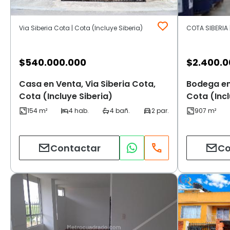
Via Siberia Cota | Cota (Incluye Siberia)
$
540.000.000
$
2.400.0
Casa en Venta, Via Siberia Cota,
Bodega en
Cota (Incluye Siberia)
Cota (Incl
Contactar
Co