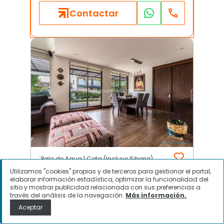
Contactar
¨Palo de Agua | Cota (Incluye Siberia)
Utilizamos "cookies" propias y de terceros para gestionar el portal,
elaborar información estadística, optimizar la funcionalidad del
sitio y mostrar publicidad relacionada con sus preferencias a
$
1.290.000.000
través del análisis de la navegación.
Más información.
Aceptar
Casa en Venta, ¨Palo de Agua,