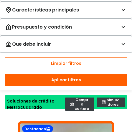
Limpiar filtros
Aplicar filtros
Compr
Simula
Soluciones de crédito
a
dores
Metrocuadrado
cartera
Destacado