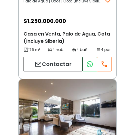
Palo de Agua | Otros | Cota (Incluye Siberia)
$
1.250.000.000
Casa en Venta, Palo de Agua, Cota
(Incluye Siberia)
Contactar