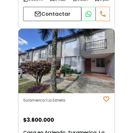
Contactar
Suramerica | La Estrella
$
3.600.000
Casa en Arriendo, Suramerica, La