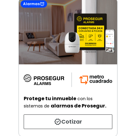
Alarmas
Protege tu inmueble
con los
alarmas de Prosegur.
sistemas de
Cotizar