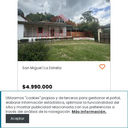
San Miguel | La Estrella
$
4.990.000
Utilizamos "cookies" propias y de terceros para gestionar el portal,
Casa en Arriendo, San Miguel, La
elaborar información estadística, optimizar la funcionalidad del
Estrella
sitio y mostrar publicidad relacionada con sus preferencias a
través del análisis de la navegación.
Más información.
Aceptar
Contactar