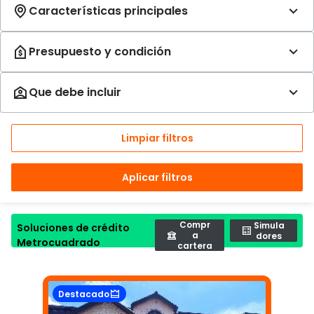
Limpiar filtros
Aplicar filtros
Compr
Simula
Soluciones de crédito
a
dores
Metrocuadrado
cartera
Destacado