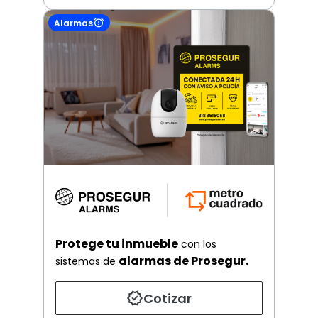
Alarmas
Protege tu inmueble
con los
alarmas de Prosegur.
sistemas de
Cotizar