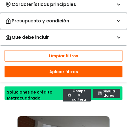
Limpiar filtros
Aplicar filtros
Compr
Simula
Soluciones de crédito
a
dores
Metrocuadrado
cartera