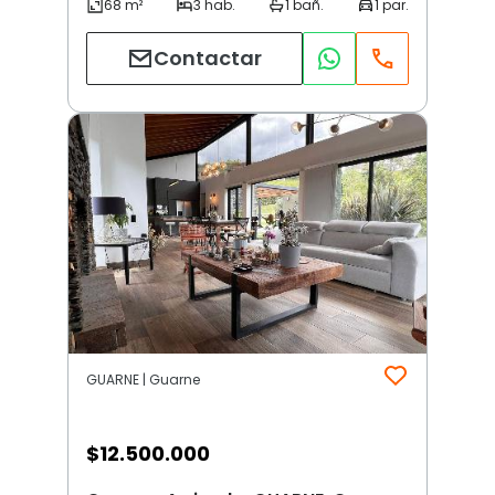
Contactar
GUARNE | Guarne
$
12.500.000