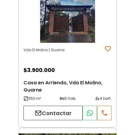
Vda El Molino | Guarne
$
3.900.000
Casa en Arriendo, Vda El Molino,
Guarne
Contactar