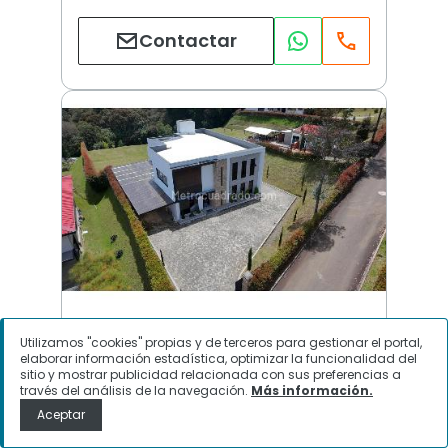
Contactar
Guarne | Guarne
Utilizamos "cookies" propias y de terceros para gestionar el portal,
elaborar información estadística, optimizar la funcionalidad del
sitio y mostrar publicidad relacionada con sus preferencias a
través del análisis de la navegación.
Más información.
$
20.000.000
Aceptar
Casa en Arriendo, Guarne, Guarne