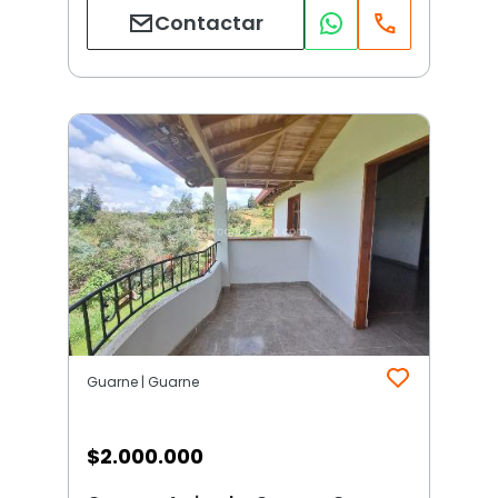
Contactar
Guarne | Guarne
$
2.000.000