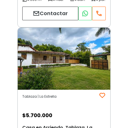
Contactar
Tablaza | La Estrella
$
5.700.000
Casa en Arriendo, Tablaza, La