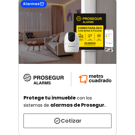
Alarmas
Protege tu inmueble
con los
alarmas de Prosegur.
sistemas de
Cotizar