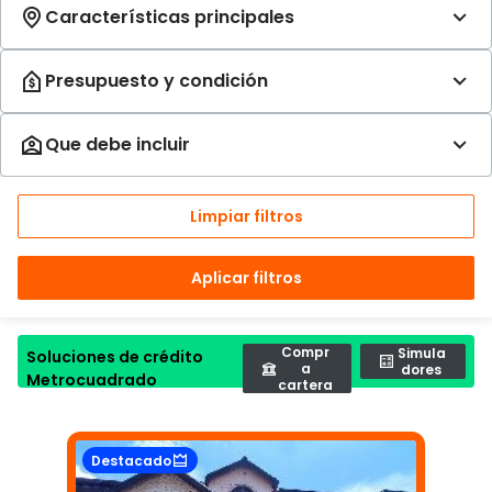
Limpiar filtros
Aplicar filtros
Compr
Simula
Soluciones de crédito
a
dores
Metrocuadrado
cartera
Destacado