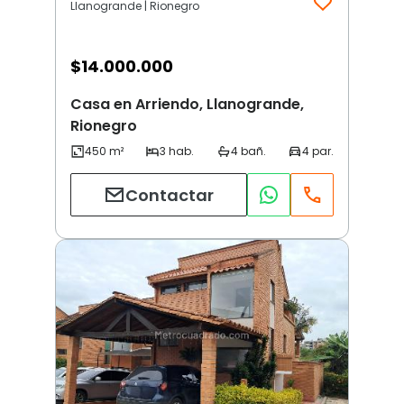
Llanogrande | Rionegro
$
14.000.000
Casa en Arriendo, Llanogrande,
Rionegro
Contactar