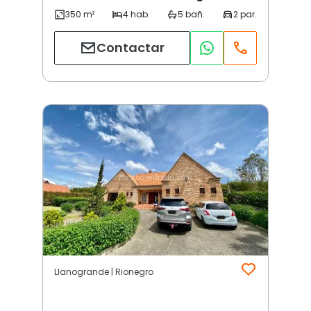
Contactar
Llanogrande | Rionegro