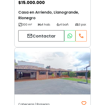
$
15.000.000
Casa en Arriendo, Llanogrande,
Rionegro
Contactar
Cabeceras | Rionegro