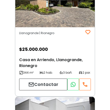
Llanogrande | Rionegro
$
25.000.000
Casa en Arriendo, Llanogrande,
Rionegro
Contactar