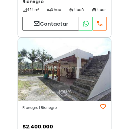
Rionegro
Contactar
Rionegro | Rionegro
$
2.400.000