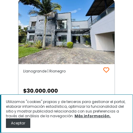
Llanogrande | Rionegro
$
30.000.000
Utilizamos "cookies" propias y de terceros para gestionar el portal,
Casa en Arriendo, Llanogrande,
elaborar información estadística, optimizar la funcionalidad del
Rionegro
sitio y mostrar publicidad relacionada con sus preferencias a
través del análisis de la navegación.
Más información.
Aceptar