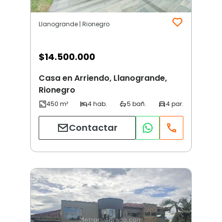
Llanogrande | Rionegro
$
14.500.000
Casa en Arriendo, Llanogrande,
Rionegro
Contactar