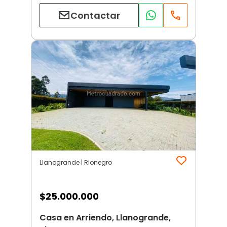
Contactar
Llanogrande | Rionegro
$
25.000.000
Casa en Arriendo, Llanogrande,