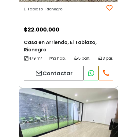
El Tablazo | Rionegro
$
22.000.000
Casa en Arriendo, El Tablazo,
Rionegro
Contactar