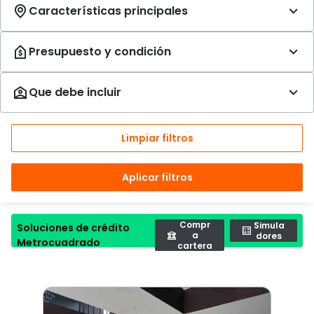
Limpiar filtros
Aplicar filtros
Compr
Simula
Soluciones de crédito
a
dores
Metrocuadrado
cartera