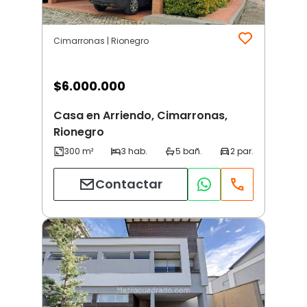
Cimarronas | Rionegro
$
6.000.000
Casa en Arriendo, Cimarronas,
Rionegro
Contactar