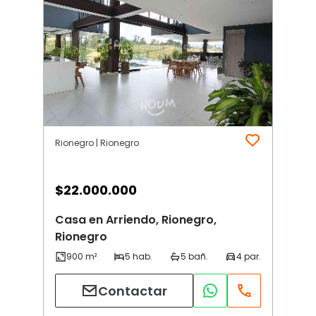
Rionegro | Rionegro
$
22.000.000
Casa en Arriendo, Rionegro,
Rionegro
Contactar