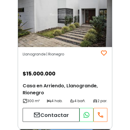
Llanogrande | Rionegro
$
15.000.000
Casa en Arriendo, Llanogrande,
Rionegro
Contactar