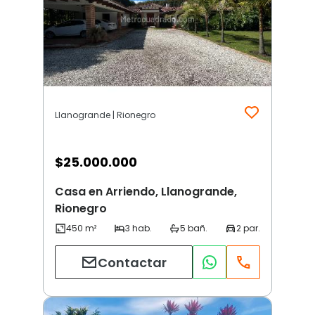
Llanogrande | Rionegro
$
25.000.000
Casa en Arriendo, Llanogrande,
Rionegro
Contactar