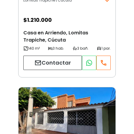
Lomitas Trapiche | Cúcuta
$
1.210.000
Casa en Arriendo, Lomitas
Trapiche, Cúcuta
Contactar