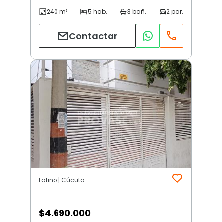
Contactar
Latino | Cúcuta
$
4.690.000