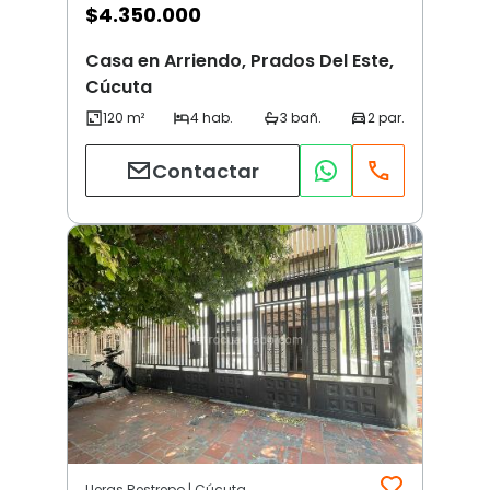
$
4.350.000
Casa en Arriendo, Prados Del Este,
Cúcuta
Contactar
Lleras Restrepo | Cúcuta