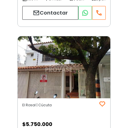
Contactar
El Rosal | Cúcuta
$
5.750.000