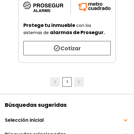
Protege tu inmueble
con los
alarmas de Prosegur.
sistemas de
Cotizar
1