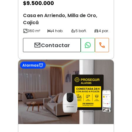
$
9.500.000
Casa en Arriendo, Milla de Oro,
Cajicá
Contactar
Alarmas