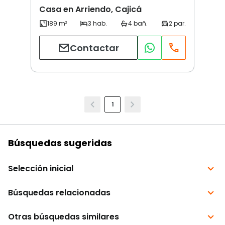
Casa en Arriendo, Cajicá
Contactar
1