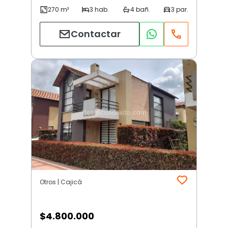
Contactar
Otros | Cajicá
$
4.800.000