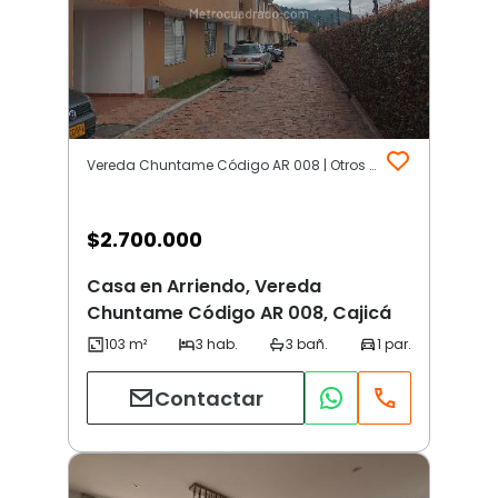
Vereda Chuntame Código AR 008 | Otros | Cajicá
$
2.700.000
Casa en Arriendo, Vereda
Chuntame Código AR 008, Cajicá
Contactar