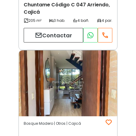
Chuntame Código C 047 Arriendo,
Cajicá
Contactar
Bosque Madero | Otros | Cajicá