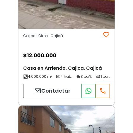
Cajica | Otros | Cajicá
$
12.000.000
Casa en Arriendo, Cajica, Cajicá
Contactar