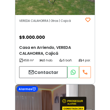
VEREDA CALAHORRA | Otros | Cajicá
$
9.000.000
Casa en Arriendo, VEREDA
CALAHORRA, Cajicá
Contactar
Alarmas