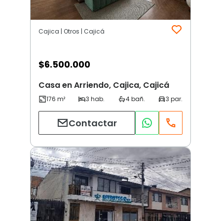
Cajica | Otros | Cajicá
$
6.500.000
Casa en Arriendo, Cajica, Cajicá
Contactar