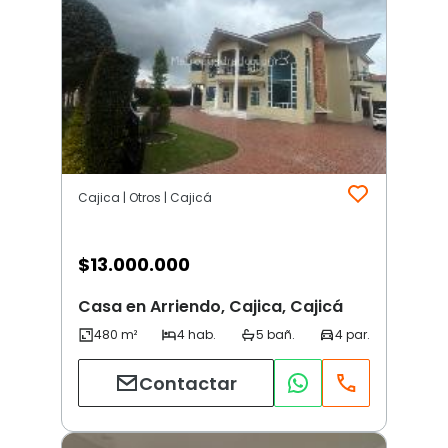
Cajica | Otros | Cajicá
$
13.000.000
Casa en Arriendo, Cajica, Cajicá
Contactar