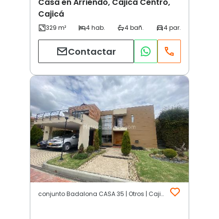
Casa en Arriendo, Cajica Centro,
Cajicá
Contactar
conjunto Badalona CASA 35 | Otros | Cajicá