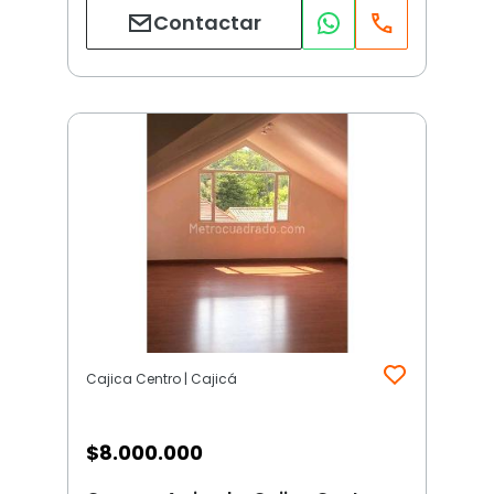
Contactar
Cajica Centro | Cajicá
$
8.000.000