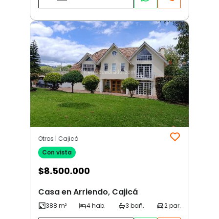
Otros | Cajicá
Con vista
$
8.500.000
Casa en Arriendo, Cajicá