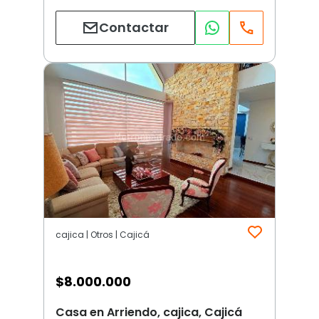
Contactar
cajica | Otros | Cajicá
$
8.000.000
Casa en Arriendo, cajica, Cajicá