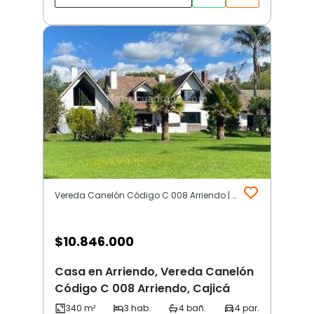
Vereda Canelón Código C 008 Arriendo | Otros | Cajicá
$
10.846.000
Casa en Arriendo, Vereda Canelón
Código C 008 Arriendo, Cajicá