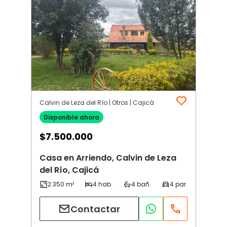
Calvin de Leza del Río | Otros | Cajicá
Disponible ahora
$
7.500.000
Casa en Arriendo, Calvin de Leza
del Río, Cajicá
Contactar