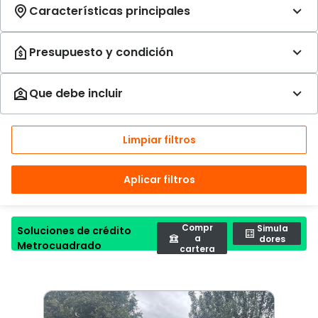
Limpiar filtros
Aplicar filtros
Compr
Simula
Soluciones de crédito
a
dores
Metrocuadrado
cartera