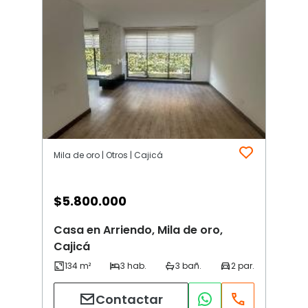
Mila de oro | Otros | Cajicá
$
5.800.000
Casa en Arriendo, Mila de oro,
Cajicá
Contactar