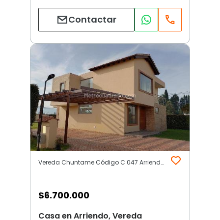
Contactar
Vereda Chuntame Código C 047 Arriendo | Otros | Cajicá
$
6.700.000
Casa en Arriendo, Vereda