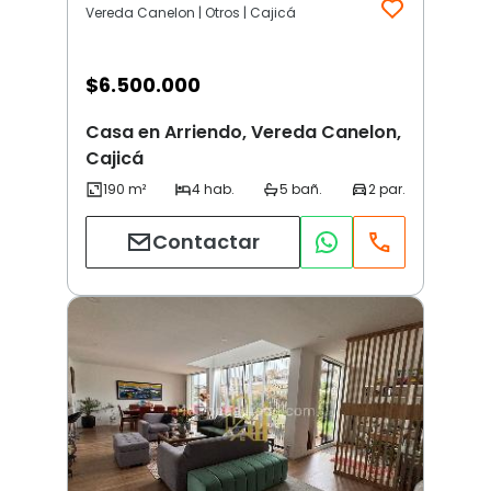
Vereda Canelon | Otros | Cajicá
$
6.500.000
Casa en Arriendo, Vereda Canelon,
Cajicá
Contactar