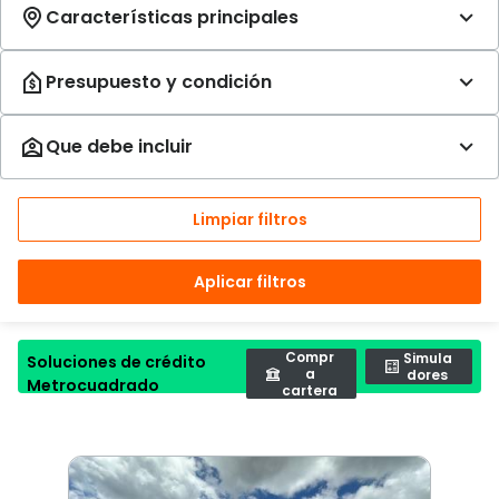
Limpiar filtros
Aplicar filtros
Compr
Simula
Soluciones de crédito
a
dores
Metrocuadrado
cartera