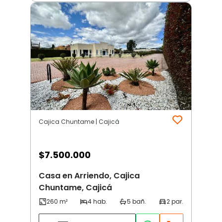
Cajica Chuntame | Cajicá
$
7.500.000
Casa en Arriendo, Cajica
Chuntame, Cajicá