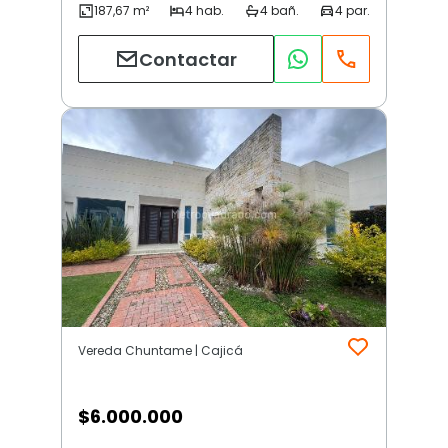
Contactar
Vereda Chuntame | Cajicá
$
6.000.000