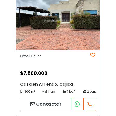
Otros | Cajicá
$
7.500.000
Casa en Arriendo, Cajicá
Contactar