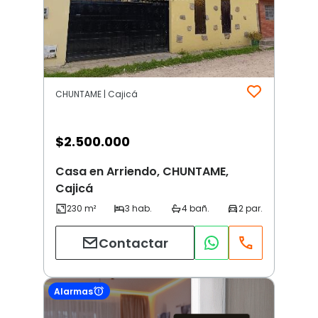
CHUNTAME | Cajicá
$
2.500.000
Casa en Arriendo, CHUNTAME,
Cajicá
Contactar
Alarmas