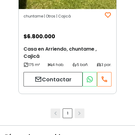
chuntame | Otros | Cajicá
$
6.800.000
Casa en Arriendo, chuntame ,
Cajicá
Contactar
1