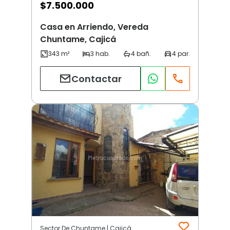
$
7.500.000
Casa en Arriendo, Vereda
Chuntame, Cajicá
Contactar
Sector De Chuntame | Cajicá