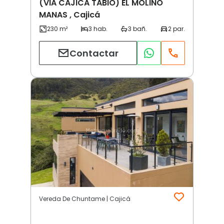
(VIA CAJICA TABIO) EL MOLINO
MANAS , Cajicá
Contactar
Vereda De Chuntame | Cajicá