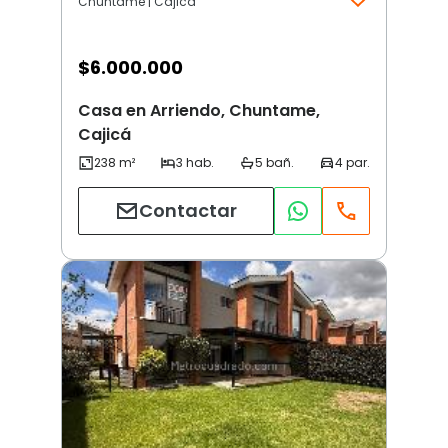
Chuntame | Cajicá
$
6.000.000
Casa en Arriendo, Chuntame,
Cajicá
Contactar