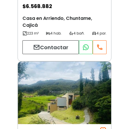
$
6.568.882
Casa en Arriendo, Chuntame,
Cajicá
Contactar