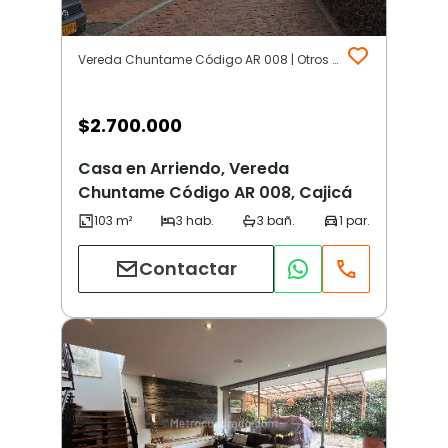
Vereda Chuntame Código AR 008 | Otros | Cajicá
$
2.700.000
Casa en Arriendo, Vereda
Chuntame Código AR 008, Cajicá
Contactar