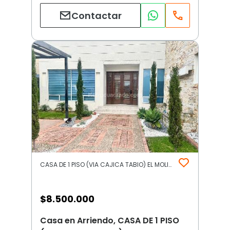
Contactar
CASA DE 1 PISO (VIA CAJICA TABIO) EL MOLINO MANAS | Otros | Cajicá
$
8.500.000
Casa en Arriendo, CASA DE 1 PISO