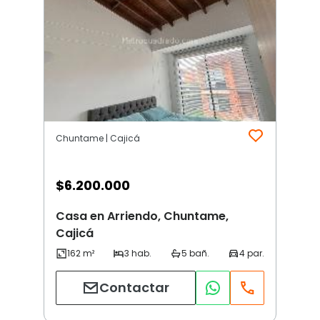
Chuntame | Cajicá
$
6.200.000
Casa en Arriendo, Chuntame,
Cajicá
Contactar