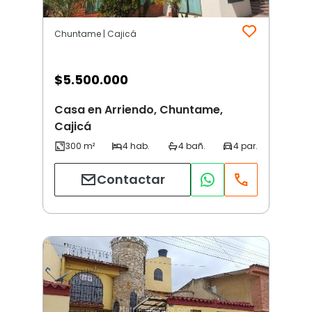
Chuntame | Cajicá
$
5.500.000
Casa en Arriendo, Chuntame,
Cajicá
Contactar