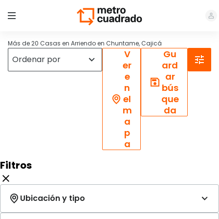
Más de 20 Casas en Arriendo en Chuntame, Cajicá
V
Gu
er
ard
e
ar
n
bús
el
que
m
da
a
p
a
Filtros