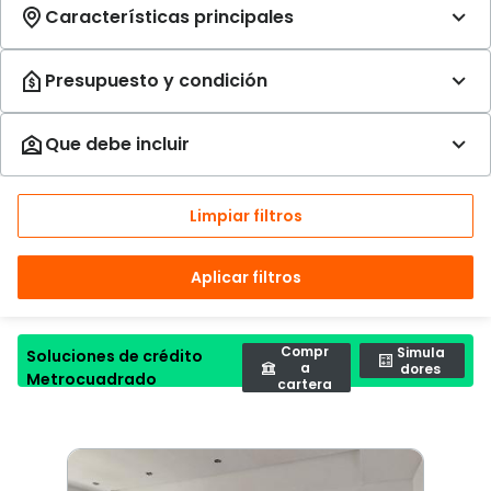
Limpiar filtros
Aplicar filtros
Compr
Simula
Soluciones de crédito
a
dores
Metrocuadrado
cartera