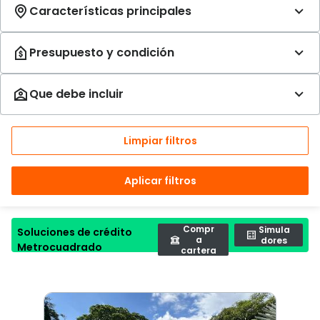
Limpiar filtros
Aplicar filtros
Compr
Simula
Soluciones de crédito
a
dores
Metrocuadrado
cartera