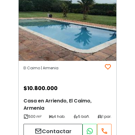
El Caimo | Armenia
$
10.800.000
Casa en Arriendo, El Caimo,
Armenia
Contactar