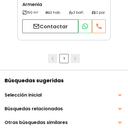
Armenia
Contactar
1