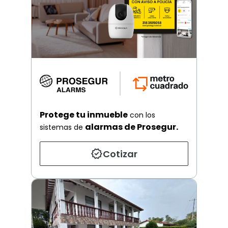
Protege tu inmueble
con los
alarmas de Prosegur.
sistemas de
Cotizar