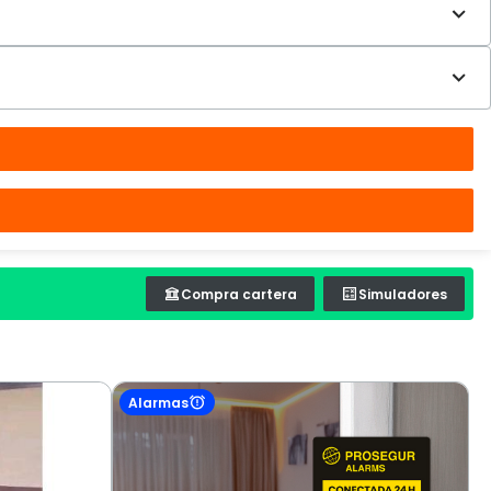
Compra cartera
Simuladores
Alarmas