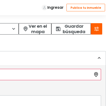
Ver en el
Guardar
mapa
búsqueda