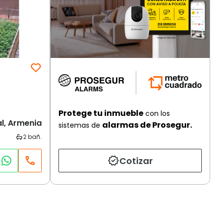
Protege tu inmueble
con los
al, Armenia
alarmas de Prosegur.
sistemas de
Cotizar