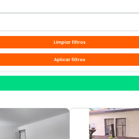
Limpiar filtros
Aplicar filtros