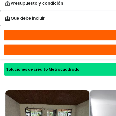
Soluciones de crédito Metrocuadrado