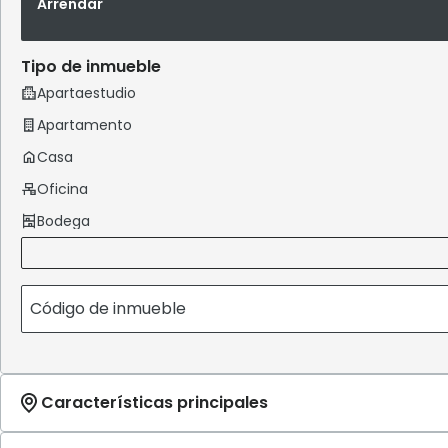
Arrendar
Tipo de inmueble