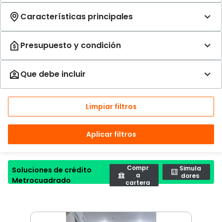
Limpiar filtros
Aplicar filtros
Compr
Simula
Soluciones de crédito
a
dores
Metrocuadrado
cartera