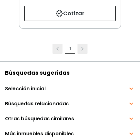
Cotizar
1