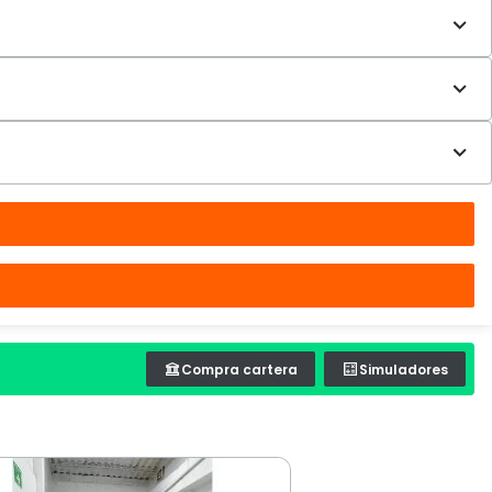
Compra cartera
Simuladores