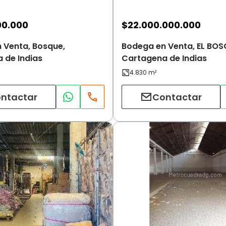
00.000
$
22.000.000.000
 Venta, Bosque,
Bodega en Venta, EL BOS
 de Indias
Cartagena de Indias
ntactar
Contactar