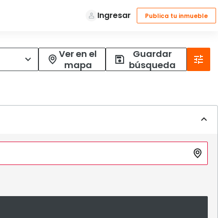
Ver en el
Guardar
mapa
búsqueda