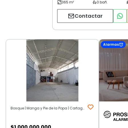
Contactar
Alarmas
Bosque | Manga y Pie de la Popa | Cartagena de Indias
$
1.000.000.000