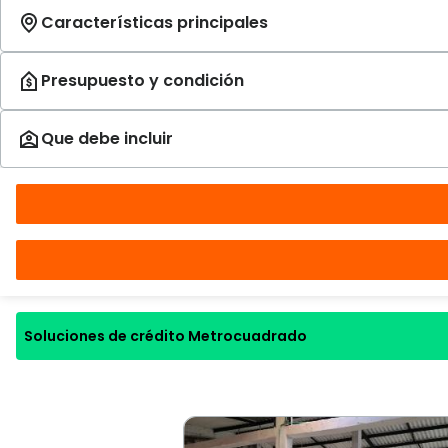
Soluciones de crédito Metrocuadrado