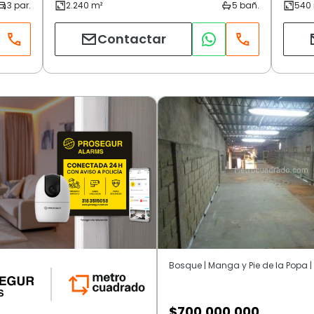
Contactar
$
700.000.000