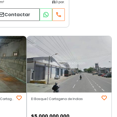
Contactar
Bosque | Manga y Pie de la Popa | Cartagena de Indias
El Bosque | Cartagena de Indias
$
5.000.000.000