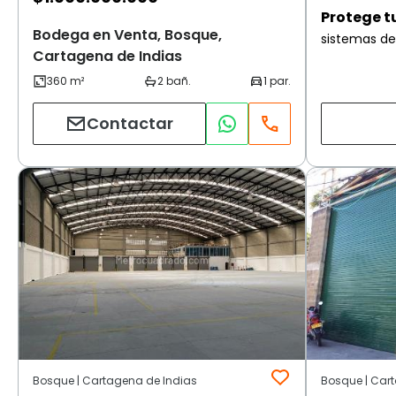
Protege t
Bodega en Venta, Bosque,
sistemas de
Cartagena de Indias
Contactar
Bosque | Cartagena de Indias
Bosque | Car