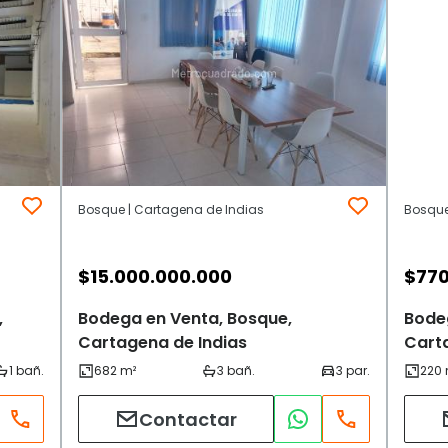
Bosque | Cartagena de Indias
$
15.000.000.000
$
770
,
Bodega en Venta, Bosque,
Bode
Cartagena de Indias
Cart
Contactar