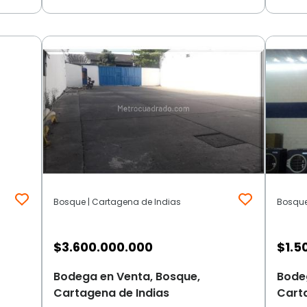
Bosque | Cartagena de Indias
Bosque
$
3.600.000.000
$
1.5
Bodega en Venta, Bosque,
Bode
Cartagena de Indias
Cart