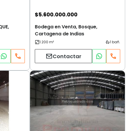
$
5.600.000.000
QUE,
Bodega en Venta, Bosque,
Cartagena de Indias
Contactar