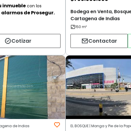
u inmueble
con los
Bodega en Venta, Bosque
alarmas de Prosegur.
Cartagena de Indias
Cotizar
Contactar
tagena de Indias