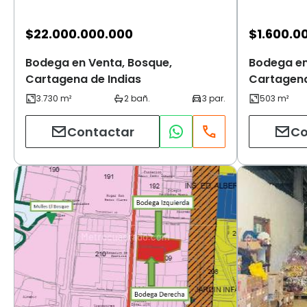
$
22.000.000.000
$
1.600.0
Bodega en Venta, Bosque,
Bodega en
Cartagena de Indias
Cartagena
Contactar
Co