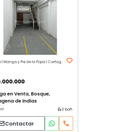
Bosque | Manga y Pie de la Popa | Cartagena de Indias
.000.000
ga en Venta, Bosque,
agena de Indias
Contactar