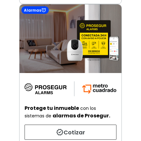
Alarmas
Protege tu inmueble
con los
alarmas de Prosegur.
sistemas de
Cotizar