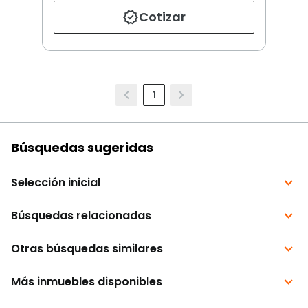
Cotizar
1