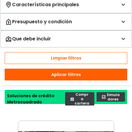
Limpiar filtros
Aplicar filtros
Compr
Simula
Soluciones de crédito
a
dores
Metrocuadrado
cartera