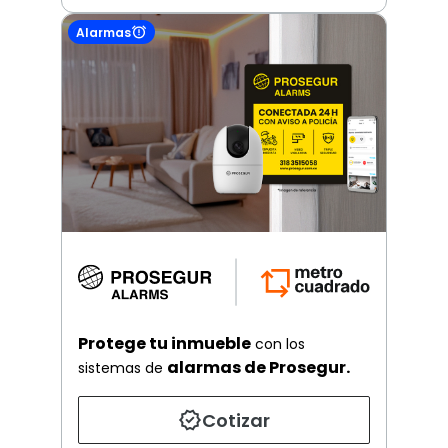
Alarmas
Protege tu inmueble
con los
alarmas de Prosegur.
sistemas de
Cotizar