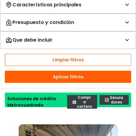
Limpiar filtros
Aplicar filtros
Compr
Simula
Soluciones de crédito
a
dores
Metrocuadrado
cartera