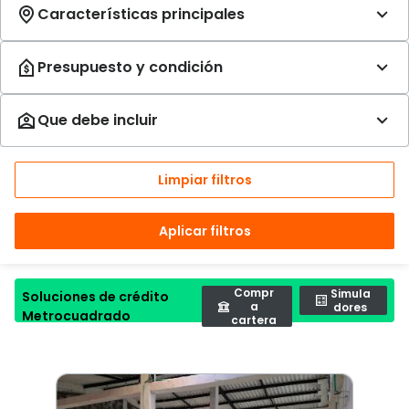
Limpiar filtros
Aplicar filtros
Compr
Simula
Soluciones de crédito
a
dores
Metrocuadrado
cartera