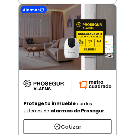
Alarmas
Protege tu inmueble
con los
alarmas de Prosegur.
sistemas de
Cotizar