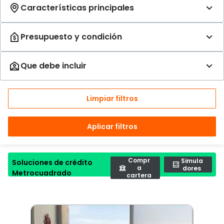
Limpiar filtros
Aplicar filtros
Compr
Simula
Soluciones de crédito
a
dores
Metrocuadrado
cartera