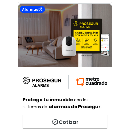
Alarmas
Protege tu inmueble
con los
alarmas de Prosegur.
sistemas de
Cotizar