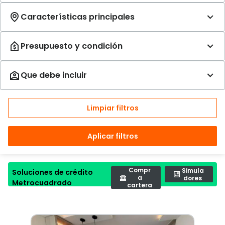
Limpiar filtros
Aplicar filtros
Compr
Simula
Soluciones de crédito
a
dores
Metrocuadrado
cartera