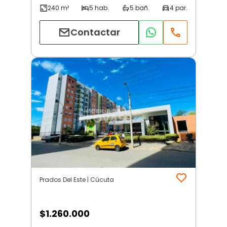
Contactar
Prados Del Este | Cúcuta
$
1.260.000