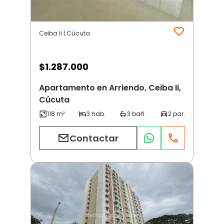
Ceiba Ii | Cúcuta
$
1.287.000
Apartamento en Arriendo, Ceiba Ii,
Cúcuta
Contactar