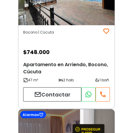
Bocono | Cúcuta
$
748.000
Apartamento en Arriendo, Bocono,
Cúcuta
Contactar
Alarmas