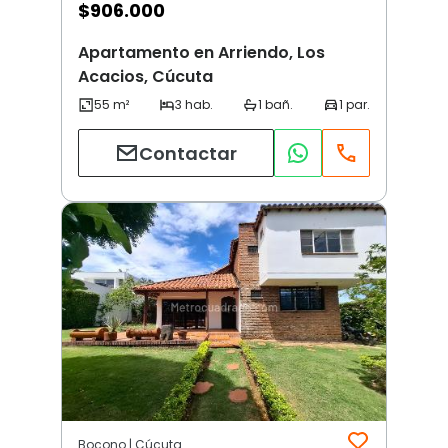
$
906.000
Apartamento en Arriendo, Los
Acacios, Cúcuta
Contactar
Bocono | Cúcuta