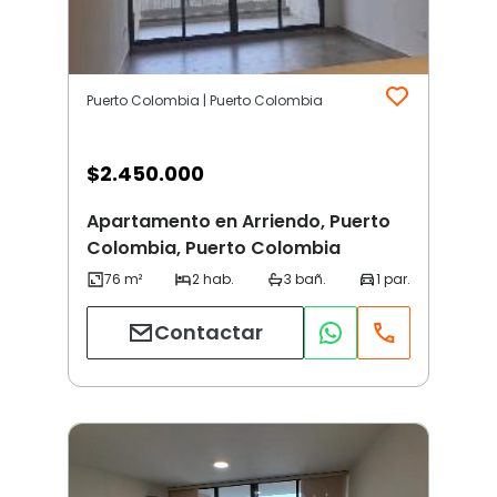
Puerto Colombia | Puerto Colombia
$
2.450.000
Apartamento en Arriendo, Puerto
Colombia, Puerto Colombia
Contactar