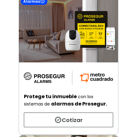
Alarmas
Protege tu inmueble
con los
alarmas de Prosegur.
sistemas de
Cotizar