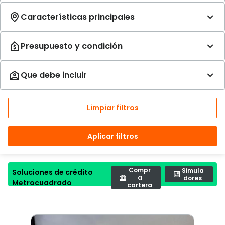
Limpiar filtros
Aplicar filtros
Compr
Simula
Soluciones de crédito
a
dores
Metrocuadrado
cartera