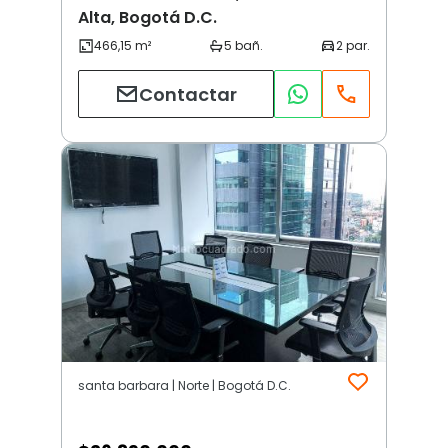
Alta, Bogotá D.C.
Contactar
santa barbara | Norte | Bogotá D.C.