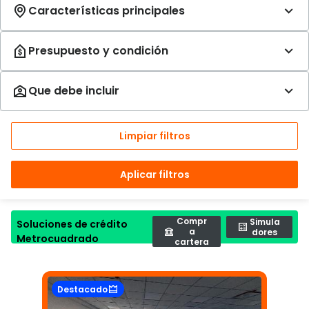
Limpiar filtros
Aplicar filtros
Compr
Simula
Soluciones de crédito
a
dores
Metrocuadrado
cartera
Destacado