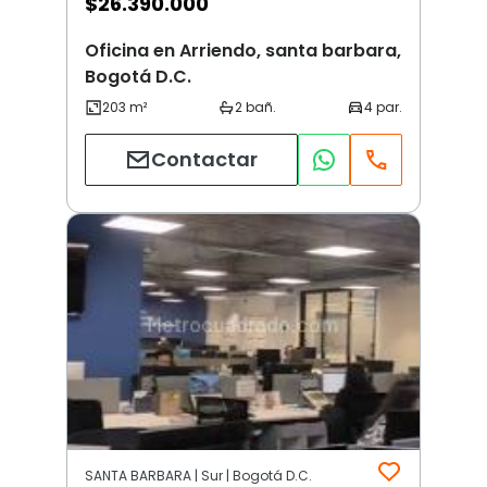
$
26.390.000
Oficina en Arriendo, santa barbara,
Bogotá D.C.
Contactar
SANTA BARBARA | Sur | Bogotá D.C.