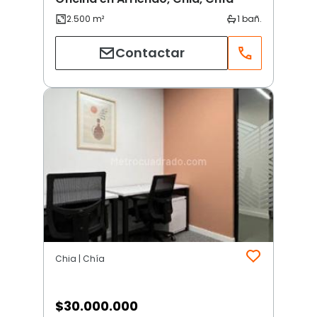
Contactar
Chia | Chía
$
30.000.000