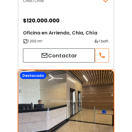
Chia | Chía
$
120.000.000
Oficina en Arriendo, Chia, Chía
Contactar
Destacado