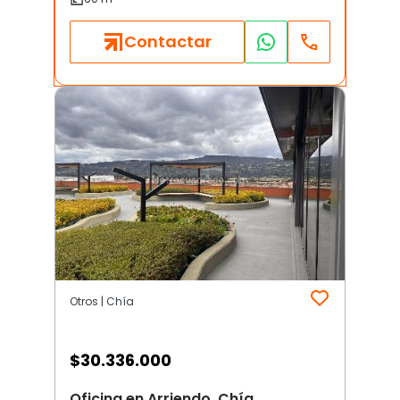
Contactar
Otros | Chía
$
30.336.000
Oficina en Arriendo, Chía