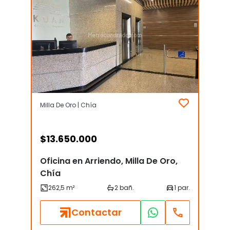
Milla De Oro | Chía
$
13.650.000
Oficina en Arriendo, Milla De Oro,
Chía
Contactar