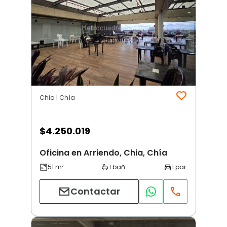
Chia | Chía
$
4.250.019
Oficina en Arriendo, Chia, Chía
Contactar