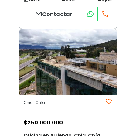
Contactar
Chia | Chía
$
250.000.000
Oficina en Arriendo, Chia, Chía