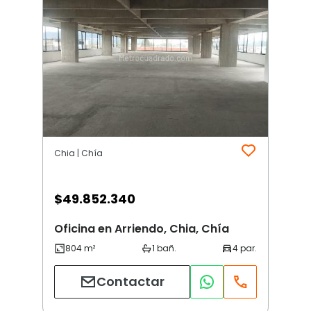
Chia | Chía
$
49.852.340
Oficina en Arriendo, Chia, Chía
Contactar