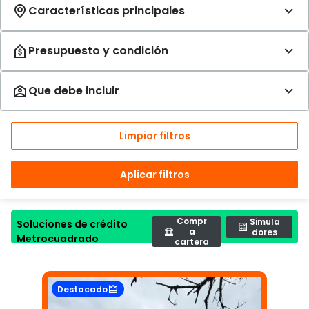
Limpiar filtros
Aplicar filtros
Compr
Simula
Soluciones de crédito
a
dores
Metrocuadrado
cartera
Destacado