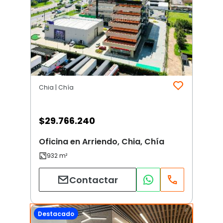
Chia | Chía
$
29.766.240
Oficina en Arriendo, Chia, Chía
Contactar
Destacado