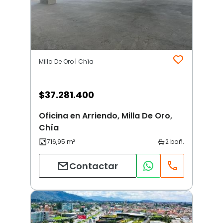
Milla De Oro | Chía
$
37.281.400
Oficina en Arriendo, Milla De Oro,
Chía
Contactar