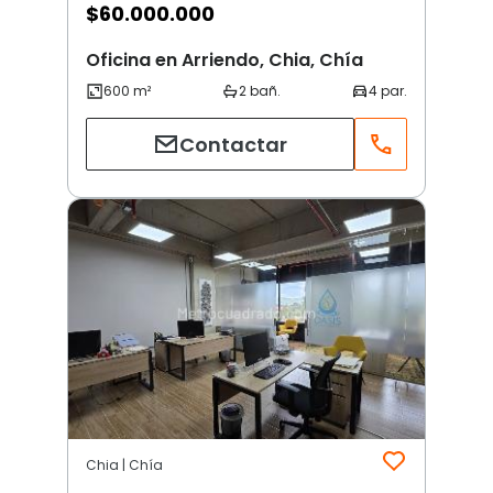
$
60.000.000
Oficina en Arriendo, Chia, Chía
Contactar
Chia | Chía