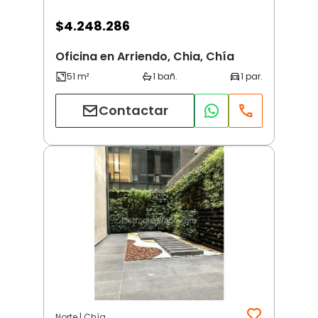
$
4.248.286
Oficina en Arriendo, Chia, Chía
Contactar
Norte | Chía