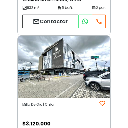
Contactar
Milla De Oro | Chía
$
3.120.000