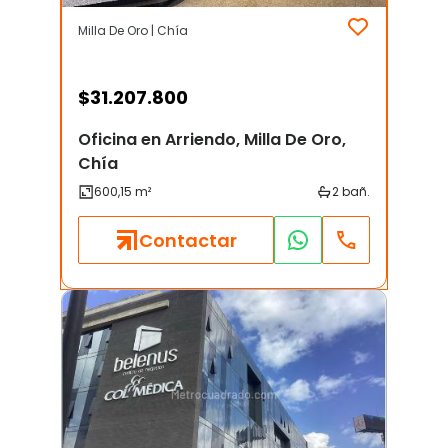
Milla De Oro | Chía
$
31.207.800
Oficina en Arriendo, Milla De Oro,
Chía
Contactar