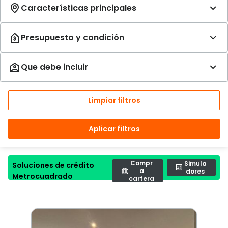
Limpiar filtros
Aplicar filtros
Compr
Simula
Soluciones de crédito
a
dores
Metrocuadrado
cartera