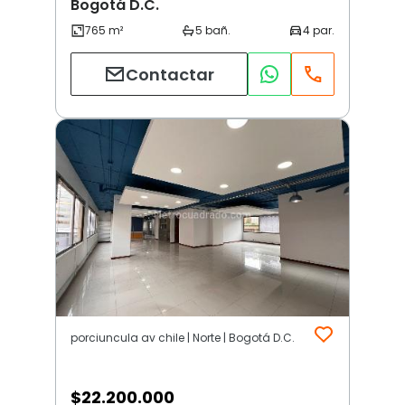
Bogotá D.C.
Contactar
porciuncula av chile | Norte | Bogotá D.C.
$
22.200.000