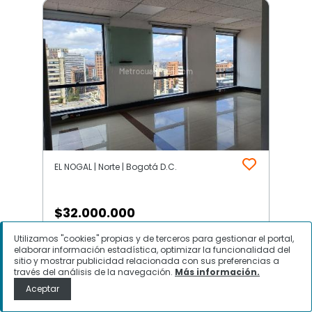
EL NOGAL | Norte | Bogotá D.C.
$
32.000.000
Utilizamos "cookies" propias y de terceros para gestionar el portal,
Oficina en Arriendo, EL NOGAL,
elaborar información estadística, optimizar la funcionalidad del
Bogotá D.C.
sitio y mostrar publicidad relacionada con sus preferencias a
través del análisis de la navegación.
Más información.
Aceptar