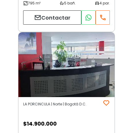
Contactar
LA PORCINCULA | Norte | Bogotá D.C.
$
14.900.000