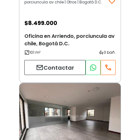
porciuncula av chile | Otros | Bogotá D.C.
$
8.499.000
Oficina en Arriendo, porciuncula av
chile, Bogotá D.C.
Contactar