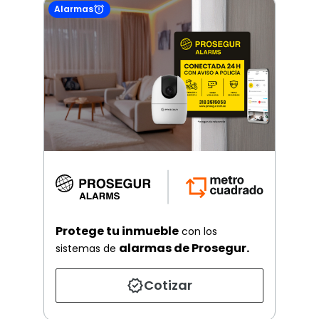
Alarmas
Protege tu inmueble
con los
alarmas de Prosegur.
sistemas de
Cotizar