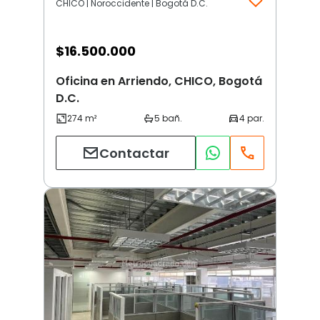
CHICO | Noroccidente | Bogotá D.C.
$
16.500.000
Oficina en Arriendo, CHICO, Bogotá
D.C.
Contactar