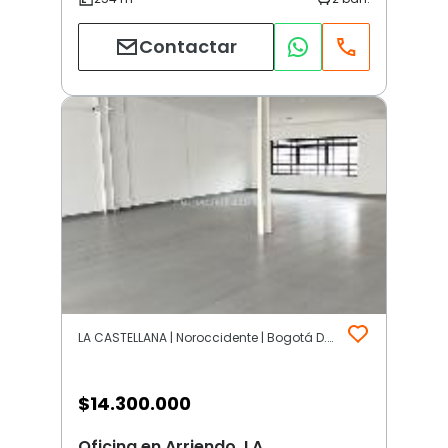
Contactar
LA CASTELLANA | Noroccidente | Bogotá D.C.
$
14.300.000
Oficina en Arriendo, LA