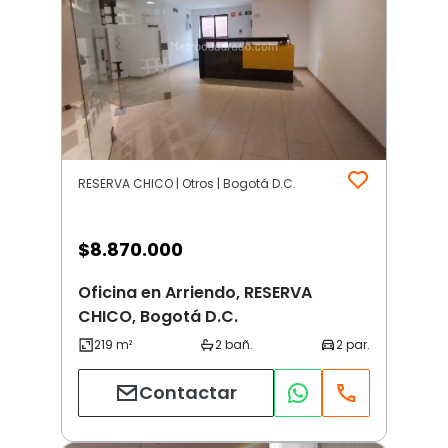
RESERVA CHICO | Otros | Bogotá D.C.
$
8.870.000
Oficina en Arriendo, RESERVA
CHICO, Bogotá D.C.
Contactar