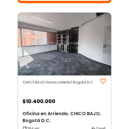
CHICO BAJO | Noroccidente | Bogotá D.C.
$
10.400.000
Oficina en Arriendo, CHICO BAJO,
Bogotá D.C.