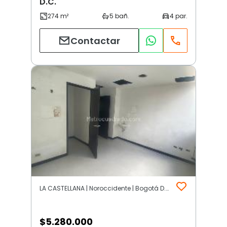
D.C.
Contactar
LA CASTELLANA | Noroccidente | Bogotá D.C.
$
5.280.000