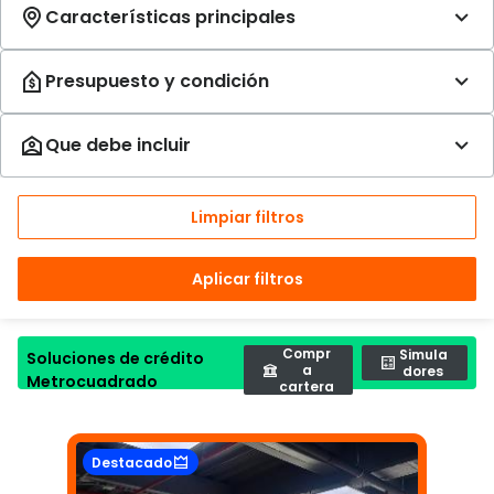
Limpiar filtros
Aplicar filtros
Compr
Simula
Soluciones de crédito
a
dores
Metrocuadrado
cartera
Destacado