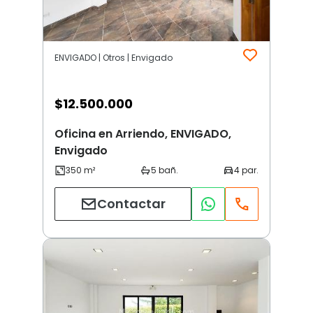
ENVIGADO | Otros | Envigado
$
12.500.000
Oficina en Arriendo, ENVIGADO,
Envigado
Contactar