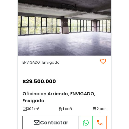
ENVIGADO | Envigado
$
29.500.000
Oficina en Arriendo, ENVIGADO,
Envigado
Contactar