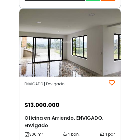
ENVIGADO | Envigado
$
13.000.000
Oficina en Arriendo, ENVIGADO,
Envigado