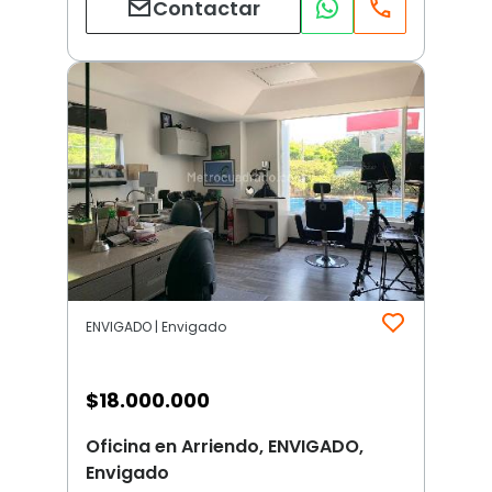
Contactar
ENVIGADO | Envigado
$
18.000.000
Oficina en Arriendo, ENVIGADO,
Envigado