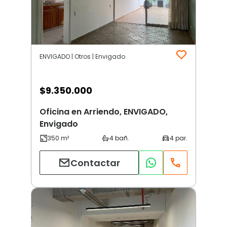
ENVIGADO | Otros | Envigado
$
9.350.000
Oficina en Arriendo, ENVIGADO,
Envigado
Contactar