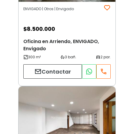
ENVIGADO | Otros | Envigado
$
8.500.000
Oficina en Arriendo, ENVIGADO,
Envigado
Contactar