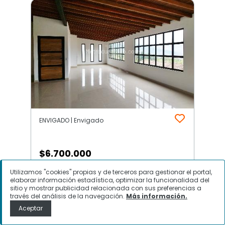
ENVIGADO | Envigado
$
6.700.000
Utilizamos "cookies" propias y de terceros para gestionar el portal,
Oficina en Arriendo, ENVIGADO,
elaborar información estadística, optimizar la funcionalidad del
Envigado
sitio y mostrar publicidad relacionada con sus preferencias a
través del análisis de la navegación.
Más información.
Aceptar