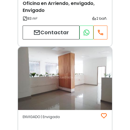
Oficina en Arriendo, envigado,
Envigado
Contactar
ENVIGADO | Envigado