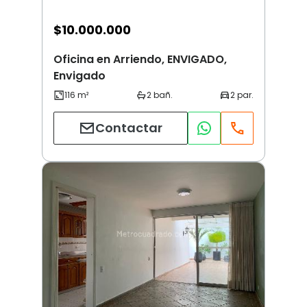
$
10.000.000
Oficina en Arriendo, ENVIGADO,
Envigado
Contactar