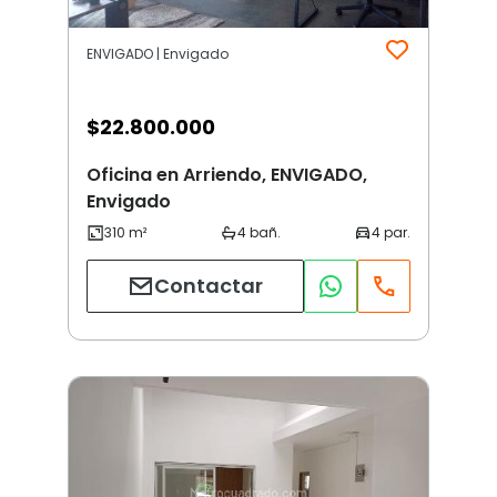
ENVIGADO | Envigado
$
22.800.000
Oficina en Arriendo, ENVIGADO,
Envigado
Contactar