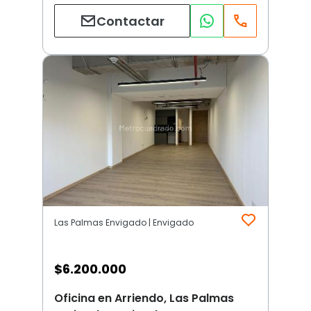
Contactar
Las Palmas Envigado | Envigado
$
6.200.000
Oficina en Arriendo, Las Palmas