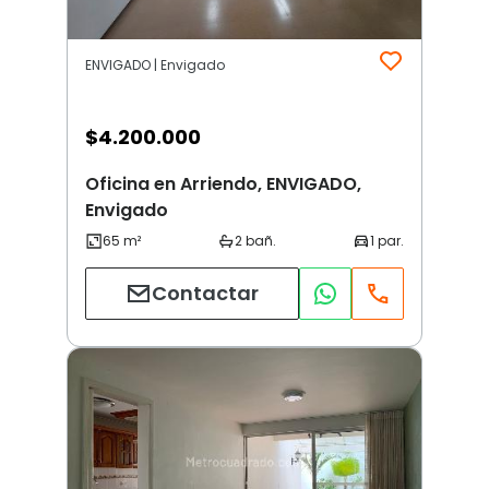
ENVIGADO | Envigado
$
4.200.000
Oficina en Arriendo, ENVIGADO,
Envigado
Contactar