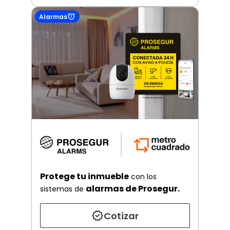
Alarmas
Protege tu inmueble
con los
alarmas de Prosegur.
sistemas de
Cotizar