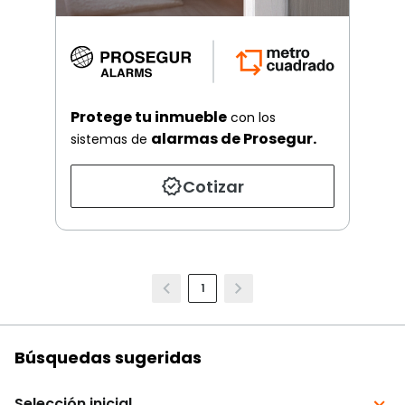
Protege tu inmueble
con los
alarmas de Prosegur.
sistemas de
Cotizar
1