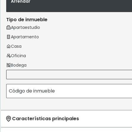
Arrendar
Tipo de inmueble