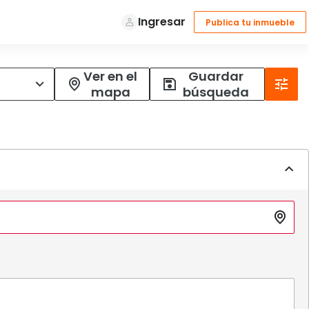
Ver en el
Guardar
mapa
búsqueda