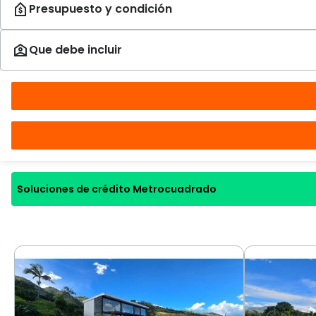
Soluciones de crédito Metrocuadrado