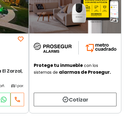
Protege tu inmueble
con los
 El Zarzal,
alarmas de Prosegur.
sistemas de
Cotizar