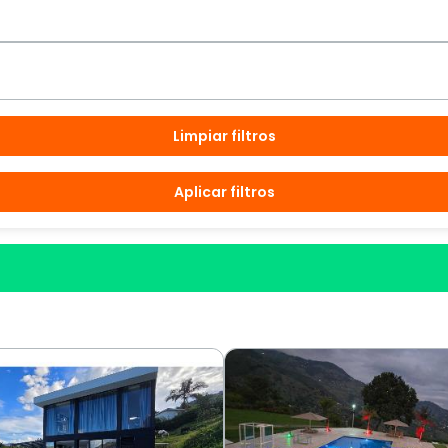
Limpiar filtros
Aplicar filtros