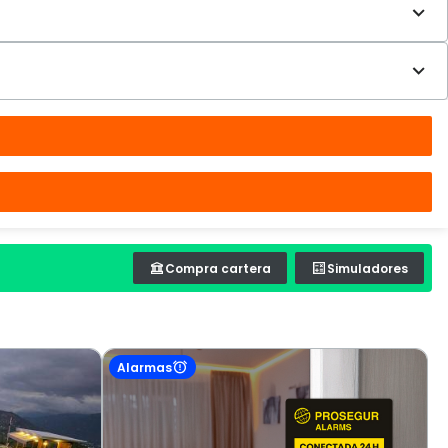
Compra cartera
Simuladores
Alarmas