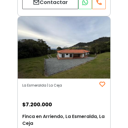
Contactar
La Esmeralda | La Ceja
$
7.200.000
Finca en Arriendo, La Esmeralda, La
Ceja