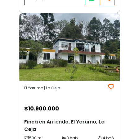
El Yarumo | La Ceja
$
10.900.000
Finca en Arriendo, El Yarumo, La
Ceja