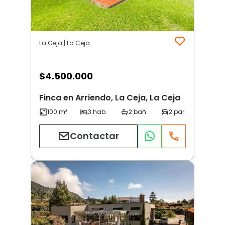
La Ceja | La Ceja
$
4.500.000
Finca en Arriendo, La Ceja, La Ceja
Contactar