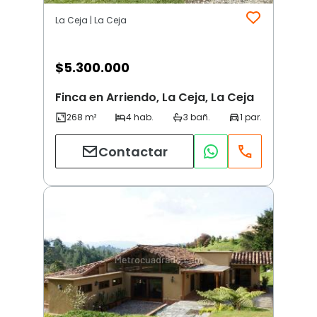
La Ceja | La Ceja
$
5.300.000
Finca en Arriendo, La Ceja, La Ceja
Contactar