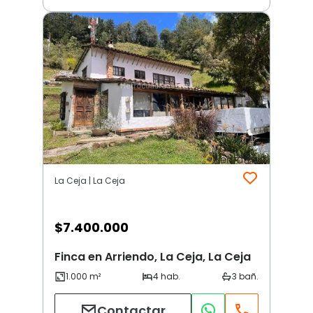
La Ceja | La Ceja
$
7.400.000
Finca en Arriendo, La Ceja, La Ceja
Contactar