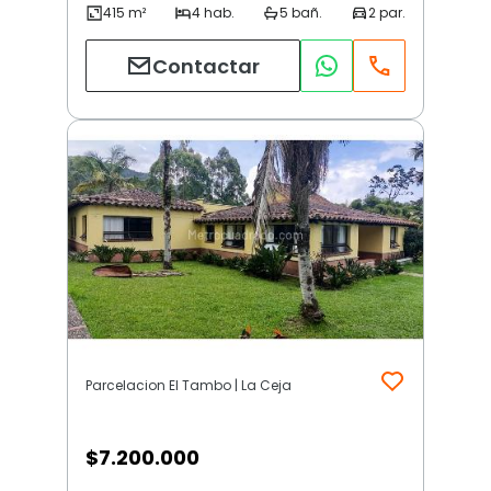
Contactar
Parcelacion El Tambo | La Ceja
$
7.200.000