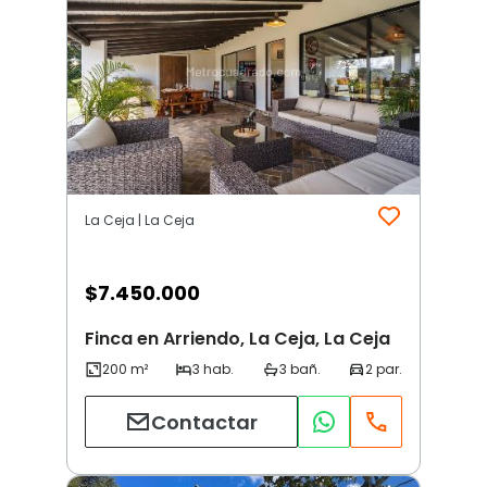
La Ceja | La Ceja
$
7.450.000
Finca en Arriendo, La Ceja, La Ceja
Contactar