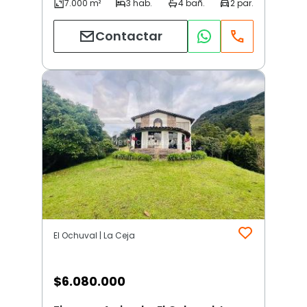
Contactar
El Ochuval | La Ceja
$
6.080.000