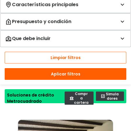
Limpiar filtros
Aplicar filtros
Compr
Simula
Soluciones de crédito
a
dores
Metrocuadrado
cartera