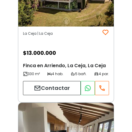
La Ceja | La Ceja
$
13.000.000
Finca en Arriendo, La Ceja, La Ceja
Contactar