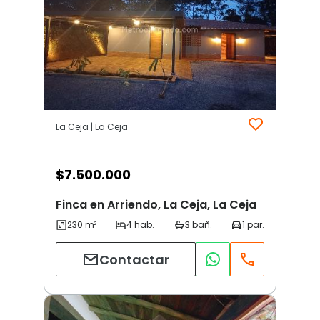
La Ceja | La Ceja
$
7.500.000
Finca en Arriendo, La Ceja, La Ceja
Contactar