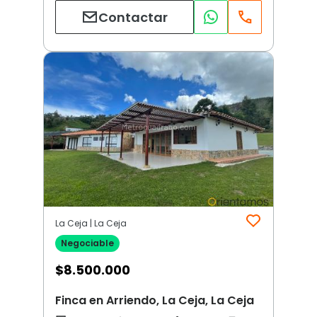
Contactar
La Ceja | La Ceja
Negociable
$
8.500.000
Finca en Arriendo, La Ceja, La Ceja