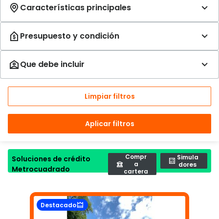
Limpiar filtros
Aplicar filtros
Compr
Simula
Soluciones de crédito
a
dores
Metrocuadrado
cartera
Destacado