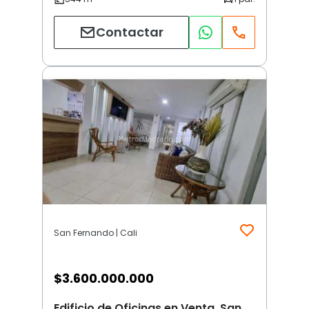
Contactar
San Fernando | Cali
$
3.600.000.000
Edificio de Oficinas en Venta, San