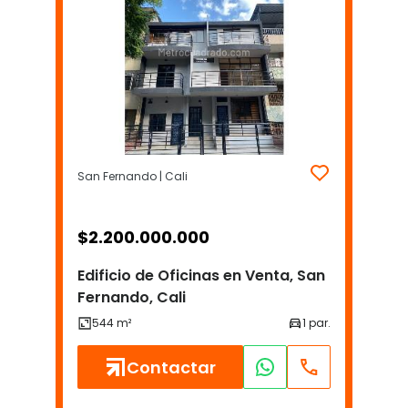
San Fernando | Cali
$
2.200.000.000
Edificio de Oficinas en Venta, San
Fernando, Cali
Contactar