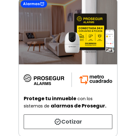
Alarmas
Protege tu inmueble
con los
alarmas de Prosegur.
sistemas de
Cotizar