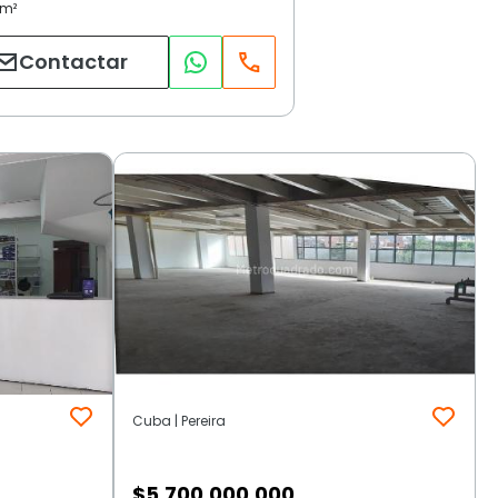
Contactar
Cuba | Pereira
$
5.700.000.000