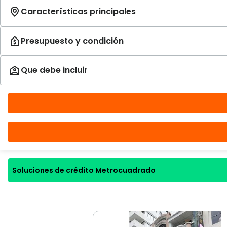
Soluciones de crédito Metrocuadrado