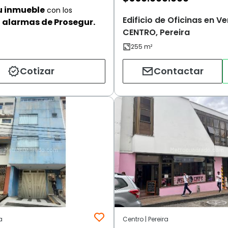
u inmueble
con los
Edificio de Oficinas en Ve
alarmas de Prosegur.
CENTRO, Pereira
Cotizar
Contactar
a
Centro | Pereira