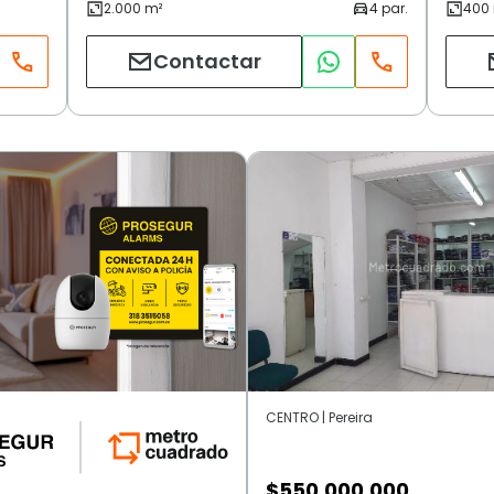
Contactar
CENTRO | Pereira
$
550.000.000