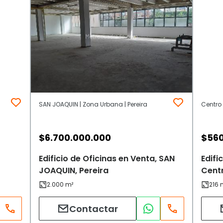
SAN JOAQUIN | Zona Urbana | Pereira
Centro 
$
6.700.000.000
$
560
Edificio de Oficinas en Venta, SAN
Edifi
JOAQUIN, Pereira
Centr
Contactar