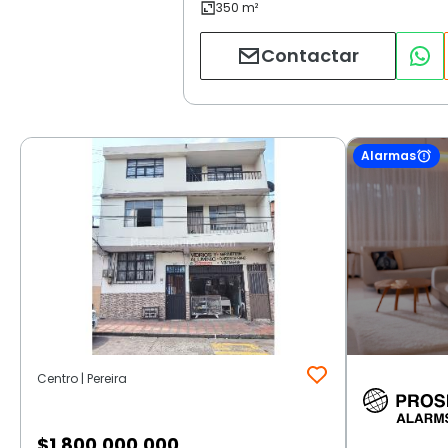
Contactar
Alarmas
Centro | Pereira
$
1.800.000.000