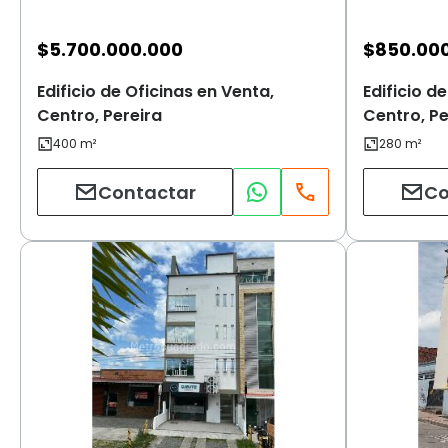
$
5.700.000.000
$
850.00
Edificio de Oficinas en Venta,
Edificio d
Centro, Pereira
Centro, Pe
Contactar
Co