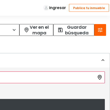
Ver en el
Guardar
mapa
búsqueda