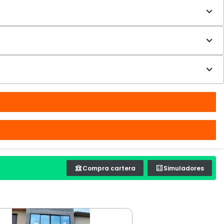
Compra cartera
Simuladores