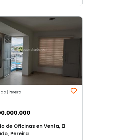
ado | Pereira
00.000.000
cio de Oficinas en Venta, El
do, Pereira