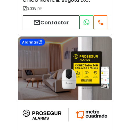
CHICO NORTE III, Bogotá D.C.
Contactar
Alarmas