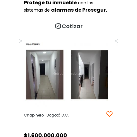
Protege tu inmueble
con los
alarmas de Prosegur.
sistemas de
Cotizar
Chapinero | Bogotá D.C.
$
1.600.000.000