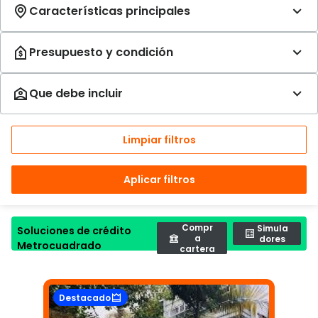
Limpiar filtros
Aplicar filtros
Compr
Simula
Soluciones de crédito
a
dores
Metrocuadrado
cartera
Destacado