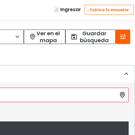
Ver en el
Guardar
mapa
búsqueda