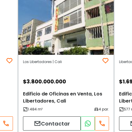
Los Libertadores | Cali
Liberta
$
3.800.000.000
$
1.6
Edificio de Oficinas en Venta, Los
Edifi
Libertadores, Cali
Liber
Contactar