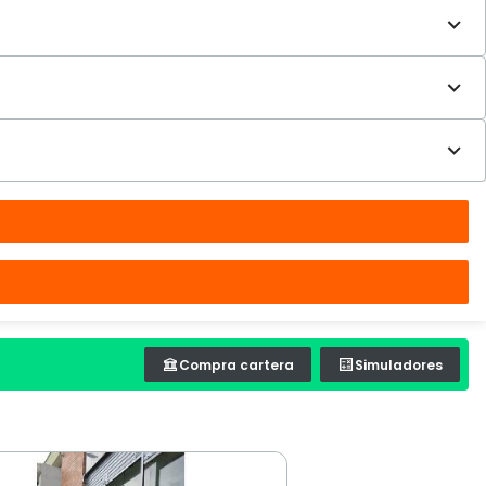
Compra cartera
Simuladores