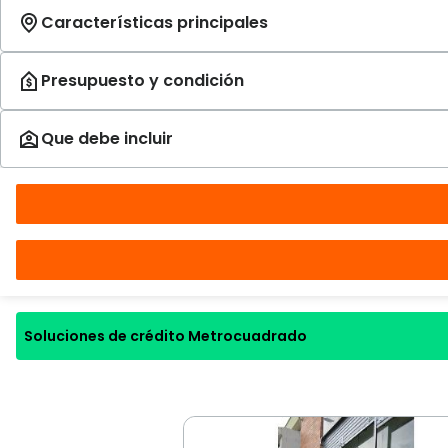
Soluciones de crédito Metrocuadrado