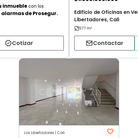
u inmueble
con los
Edificio de Oficinas en Ve
alarmas de Prosegur.
Libertadores, Cali
Cotizar
Contactar
Los Libertadores | Cali