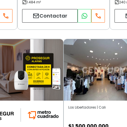
Contactar
Los Libertadores | Cali
$
1.500.000.000