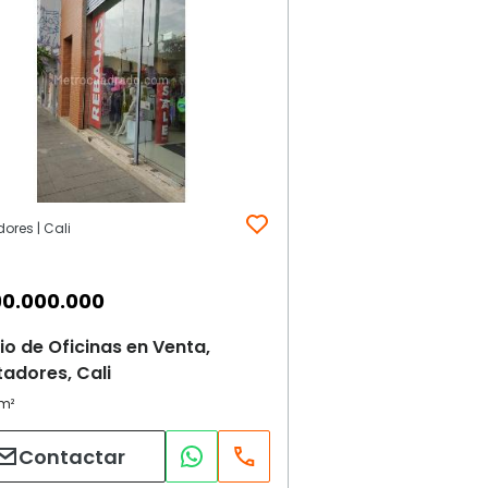
dores | Cali
90.000.000
cio de Oficinas en Venta,
tadores, Cali
Contactar