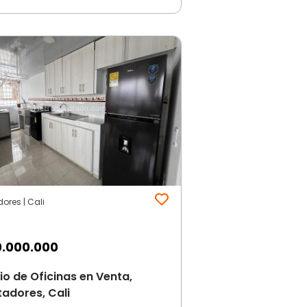
dores | Cali
.000.000
cio de Oficinas en Venta,
tadores, Cali