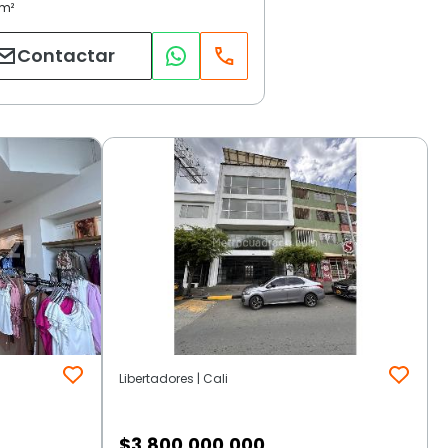
Contactar
Libertadores | Cali
$
3.800.000.000