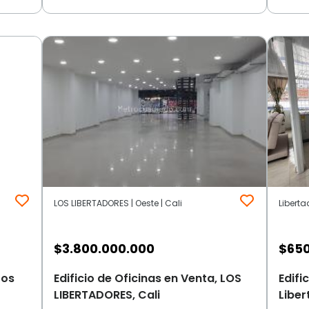
LOS LIBERTADORES | Oeste | Cali
Liberta
$
3.800.000.000
$
650
Los
Edificio de Oficinas en Venta, LOS
Edifi
LIBERTADORES, Cali
Liber