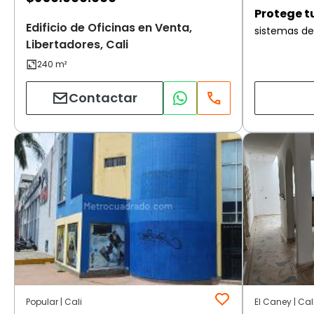
Protege t
Edificio de Oficinas en Venta,
sistemas de
Libertadores, Cali
Contactar
Popular | Cali
El Caney | Cal