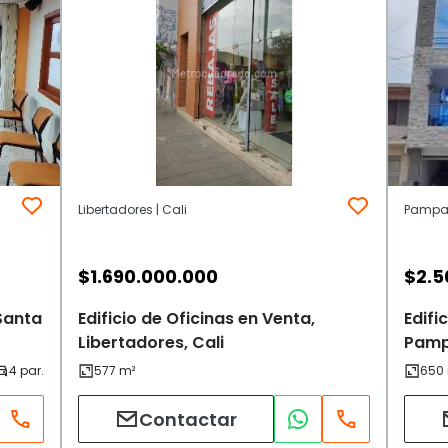
Libertadores | Cali
Pampal
$
1.690.000.000
$
2.5
 Santa
Edificio de Oficinas en Venta,
Edifi
Libertadores, Cali
Pampa
Contactar