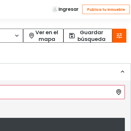
Ver en el
Guardar
mapa
búsqueda