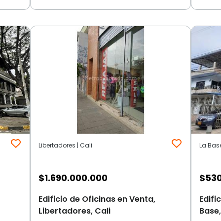
Libertadores | Cali
La Base
$
1.690.000.000
$
530
Edificio de Oficinas en Venta,
Edifi
Libertadores, Cali
Base,