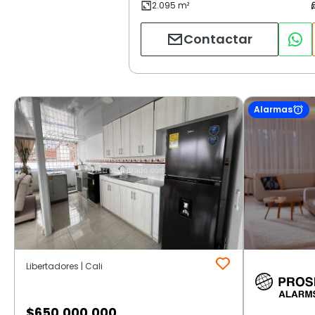
Contactar
Alarmas
Libertadores | Cali
$
650.000.000