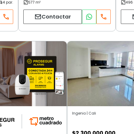
Contactar
Ingenio | Cali
$
2.300.000.000