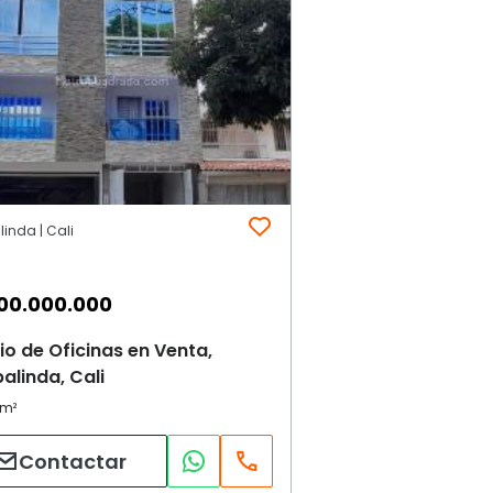
inda | Cali
00.000.000
cio de Oficinas en Venta,
linda, Cali
Contactar