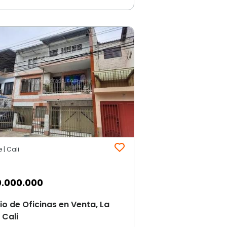
 | Cali
.000.000
cio de Oficinas en Venta, La
 Cali