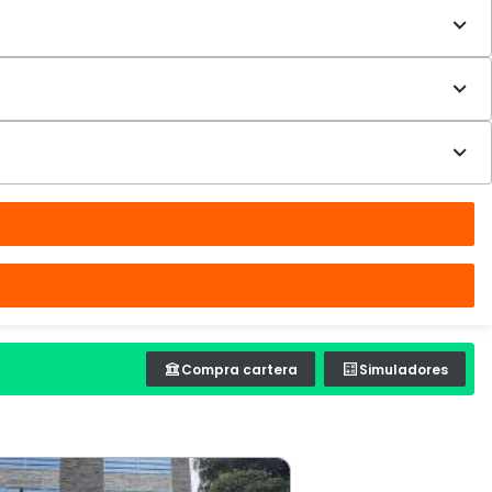
Compra cartera
Simuladores