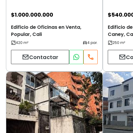
$
1.000.000.000
$
540.00
Edificio de Oficinas en Venta,
Edificio de
Popular, Cali
Caney, Ca
Contactar
Co