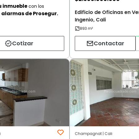
u inmueble
con los
Edificio de Oficinas en Ve
alarmas de Prosegur.
Ingenio, Cali
Cotizar
Contactar
i
Champagnat | Cali