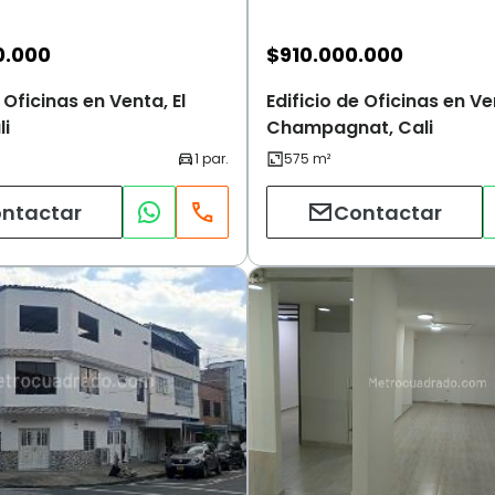
0.000
$
910.000.000
 Oficinas en Venta, El
Edificio de Oficinas en Ve
li
Champagnat, Cali
ntactar
Contactar