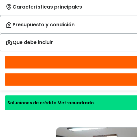
Soluciones de crédito Metrocuadrado